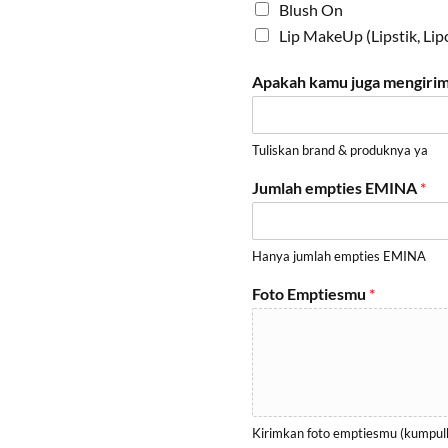
Blush On
Lip MakeUp (Lipstik, Lipc
Apakah kamu juga mengirimk
Tuliskan brand & produknya ya
Jumlah empties EMINA
*
Hanya jumlah empties EMINA
Foto Emptiesmu
*
Kirimkan foto emptiesmu (kumpulk