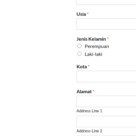
Usia
*
Jenis Kelamin
*
Perempuan
Laki-laki
Kota
*
Alamat
*
Address Line 1
Address Line 2