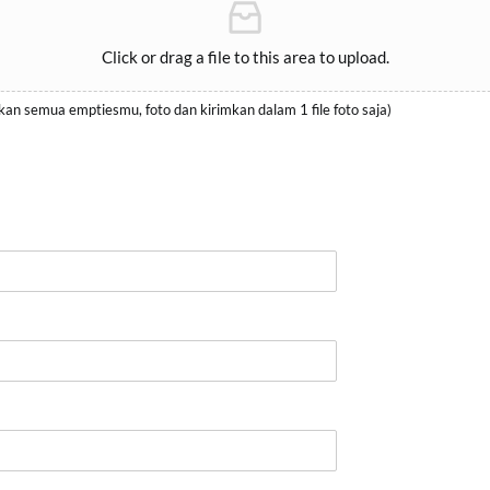
Click or drag a file to this area to upload.
an semua emptiesmu, foto dan kirimkan dalam 1 file foto saja)