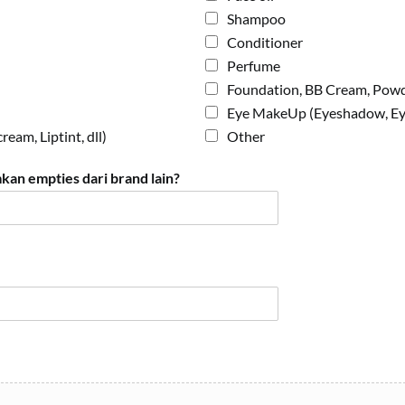
Shampoo
Conditioner
Perfume
Foundation, BB Cream, Pow
Eye MakeUp (Eyeshadow, Eyel
ream, Liptint, dll)
Other
an empties dari brand lain?