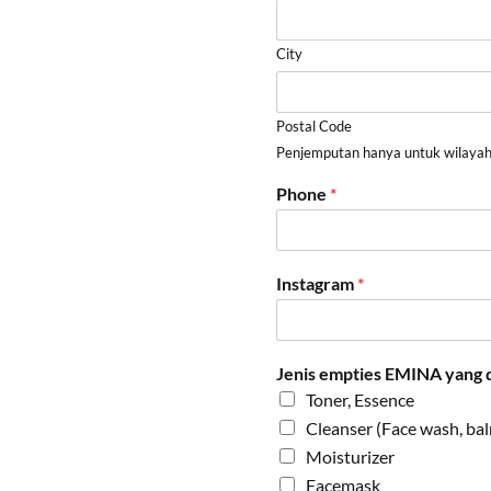
City
Postal Code
Penjemputan hanya untuk wilayah
Phone
*
Instagram
*
Jenis empties EMINA yang 
Toner, Essence
Cleanser (Face wash, balm
Moisturizer
Facemask