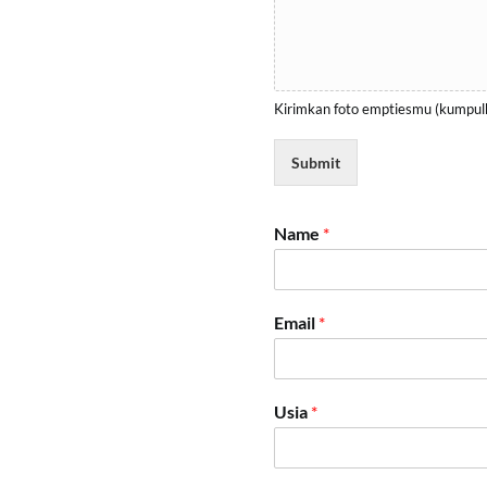
Kirimkan foto emptiesmu (kumpulk
Submit
Name
*
Email
*
Usia
*