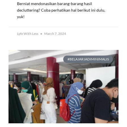
Berniat mendonasikan barang-barang hasil
decluttering? Coba perhatikan hal berikut ini dulu,
yuk!
Lyfe With Less
March 7, 2024
#BELAJARJADIMINIMALIS