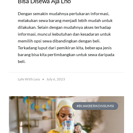
Bisa Disewa Aja Lho
Dengan semakin mudahnya pertukaran informasi,
melakukan sewa barang menjadi lebih mudah untuk
dilakukan. Selain dengan mudahnya akses terhadap
informasi, muncul kebutuhan dan kesadaran untuk
memilih opsi sewa dibandingkan dengan beli.
Terkadang luput dari pemikiran kita, beberapa jenis
barang bisa kita pertimbangkan untuk sewa daripada
beli.
Lyfe With Less
July 6, 2023
#BIJAKBERKONSUMSI