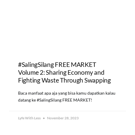
#SalingSilang FREE MARKET
Volume 2: Sharing Economy and
Fighting Waste Through Swapping
Baca manfaat apa aja yang bisa kamu dapatkan kalau
datang ke #SalingSilang FREE MARKET!
Lyfe With Less
November 28, 2023