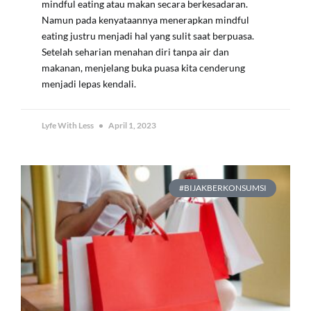
mindful eating atau makan secara berkesadaran.
Namun pada kenyataannya menerapkan mindful
eating justru menjadi hal yang sulit saat berpuasa.
Setelah seharian menahan diri tanpa air dan
makanan, menjelang buka puasa kita cenderung
menjadi lepas kendali.
Lyfe With Less
April 1, 2023
#BIJAKBERKONSUMSI