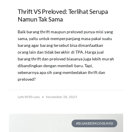
Thrift VS Preloved: Terlihat Serupa
Namun Tak Sama
Baik barang thrift maupun preloved punya misi yang
sama, yaitu untuk memperpanjang masa pakai suatu
barang agar barang tersebut bisa dimanfaatkan
orang lain dan tidak berakhir di TPA. Harga jual
barang thrift dan preloved biasanya juga lebih murah
dibandingkan dengan membeli baru. Tapi,
sebenarnya apa sih yang membedakan thrift dan
preloved?
Lyfe With Less
November 28, 2023
#BIJAKBERKONSUMSI