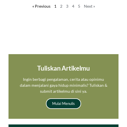
« Previous
1
2
3
4
5
Next »
Tuliskan Artikelmu
Ingin berbagi pengalaman, cerita atau opinimu
dalam menjalani gaya hidup minimalis? Tuliskan &
submit artikelmu di sini ya.
Mulai Menulis