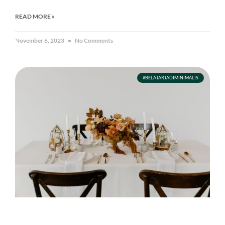
READ MORE »
November 6, 2023
No Comments
#BELAJARJADIMINIMALIS