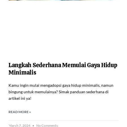
Langkah Sederhana Memulai Gaya Hidup
Minimalis
Kamu ingin mulai mengadopsi gaya hidup minimalis, namun
bingung untuk memulainya? Simak panduan sederhana di
artikel ini ya!
READ MORE »
March 7, 2024
No Comments