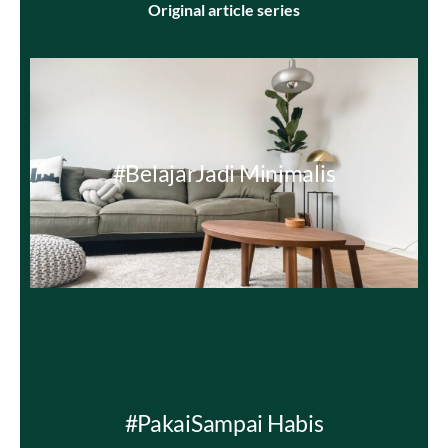
Original article series
#BelajarJadi Minimalis
#PakaiSampai Habis