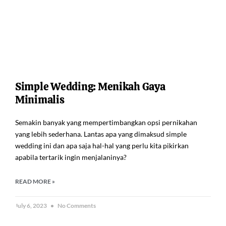
Simple Wedding: Menikah Gaya
Minimalis
Semakin banyak yang mempertimbangkan opsi pernikahan
yang lebih sederhana. Lantas apa yang dimaksud simple
wedding ini dan apa saja hal-hal yang perlu kita pikirkan
apabila tertarik ingin menjalaninya?
READ MORE »
July 6, 2023
No Comments