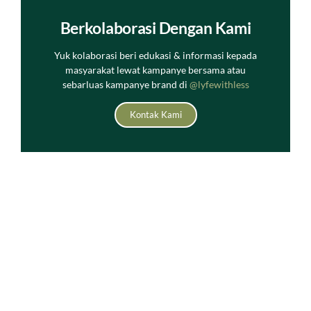
Berkolaborasi Dengan Kami
Yuk kolaborasi beri edukasi & informasi kepada
masyarakat lewat kampanye bersama atau
sebarluas kampanye brand di
@lyfewithless
Kontak Kami