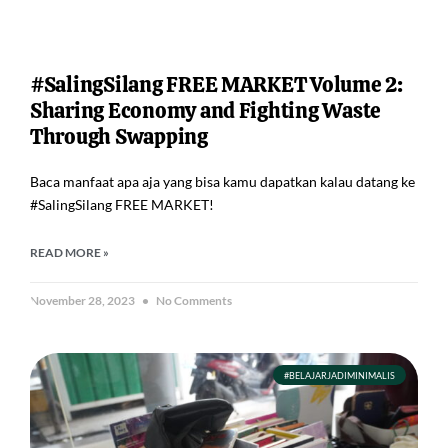
#SalingSilang FREE MARKET Volume 2:
Sharing Economy and Fighting Waste
Through Swapping
Baca manfaat apa aja yang bisa kamu dapatkan kalau datang ke
#SalingSilang FREE MARKET!
READ MORE »
November 28, 2023
No Comments
#BELAJARJADIMINIMALIS