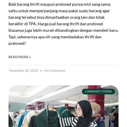
Baik barang thrift maupun preloved punya misi yang sama,
yaitu untuk memperpanjang masa pakai suatu barang agar
barang tersebut bisa dimanfaatkan orang lain dan tidak
berakhir di TPA. Harga jual barang thrift dan preloved
biasanya juga lebih murah dibandingkan dengan membeli baru.
Tapi, sebenarnya apa sih yang membedakan thrift dan
preloved?
READ MORE »
November 28, 2023
No Comments
COMMUNITY STORIES