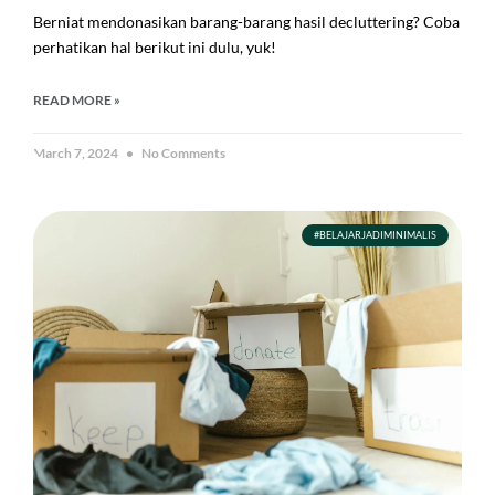
Berniat mendonasikan barang-barang hasil decluttering? Coba
perhatikan hal berikut ini dulu, yuk!
READ MORE »
March 7, 2024
No Comments
#BELAJARJADIMINIMALIS