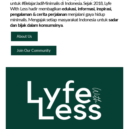
untuk #BelajarJadiMinimalis di Indonesia. Sejak 2018, Lyfe
With Less hadir membagikan
edukasi, informasi, inspirasi,
pengalaman & cerita perjalanan
menjalani gaya hidup
minimalis. Mengajak setiap masyarakat Indonesia untuk
sadar
dan bijak dalam konsumsinya
.
About Us
Join Our Community