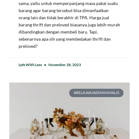
sama, yaitu untuk memperpanjang masa pakai suatu
barang agar barang tersebut bisa dimanfaatkan
orang lain dan tidak berakhir di TPA. Harga jual
barang thrift dan preloved biasanya juga lebih murah
dibandingkan dengan membeli baru. Tapi,
sebenarnya apa sih yang membedakan thrift dan
preloved?
Lyfe With Less
November 28, 2023
#BELAJARJADIMINIMALIS