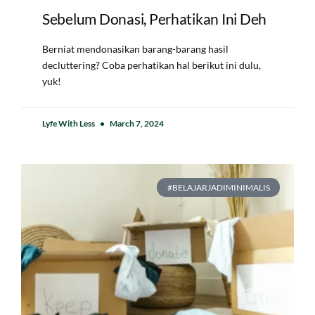
Sebelum Donasi, Perhatikan Ini Deh
Berniat mendonasikan barang-barang hasil
decluttering? Coba perhatikan hal berikut ini dulu,
yuk!
Lyfe With Less
March 7, 2024
#BELAJARJADIMINIMALIS