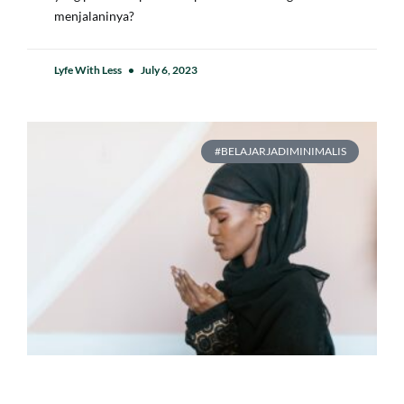
menjalaninya?
Lyfe With Less
July 6, 2023
#BELAJARJADIMINIMALIS