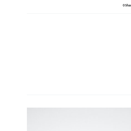
0 Sha