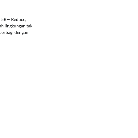
n 5R— Reduce,
ah lingkungan tak
 berbagi dengan