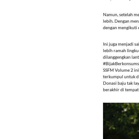
Namun, setelah men
lebih. Dengan men
dengan mengikuti d
Ini juga menjadi s
lebih ramah lingku
dilanggengkan la
#BijakBerkonsumsi
SSFM Volume 2 ini 
terkumpul untuk di
Donasi baju tak l
berakhir di tempa