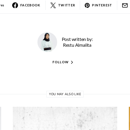
res
FACEBOOK
TWITTER
PINTEREST
Post written by:
Restu Almalita
FOLLOW
YOU MAY ALSO LIKE