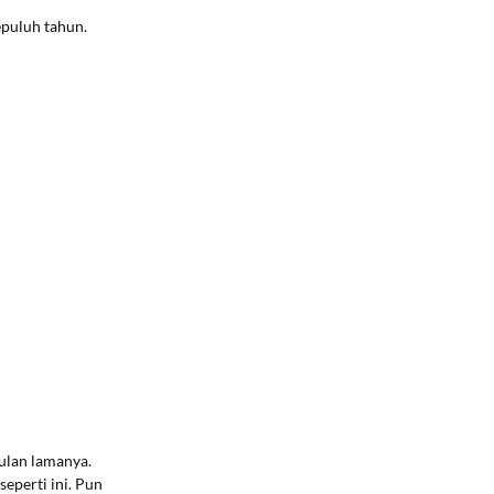
epuluh tahun.
bulan lamanya.
seperti ini. Pun