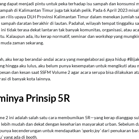
ang dapat menjadi pintu untuk peka terhadap isu sampah dan konsumsi ma
ampah di Kalimantan Timur juga tak kalah pelik. Pada 6 April 2023 misa
an rilis upaya DLH Provinsi Kalimantan Timur dalam menekan jumlah sam
 sampah daratan berakhir di lautan. Padahal, wilayah tempat tinggalku s
 ini tidak terasa dekat lantaran tak banyak komunitas, organisasi, atau ac
tu. Kalaupun ada, itu kerap normatif, seminar dan
workshop
yang mungkin
 muda zaman sekarang.
ah, aku kerap berandai-andai acara yang mengelaborasi gaya hidup #Bija
ang hingga aku lulus, aku belum punya kesempatan untuk mengikuti atau me
pesan dan kesan saat SSFM Volume 2 agar acara serupa bisa dilakukan 
rasi di banyak kota lainnya.
nya Prinsip 5R
 2 ini adalah salah satu cara membumikan 5R—yang kerap dianggap sulit
 lebih mudah dan dekat dengan keseharian masyarakat urban. Sebelum dat
a punya kecenderungan untuk mendapatkan
‘sparks joy’
dari penukaran bar
u’ yang ada di
booth
.