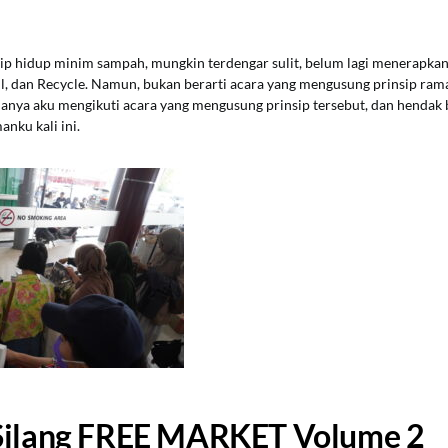
p hidup minim sampah, mungkin terdengar sulit, belum lagi menerapka
ill, dan Recycle. Namun, bukan berarti acara yang mengusung prinsip ram
amanya aku mengikuti acara yang mengusung prinsip tersebut, dan hendak
nku kali ini.
Silang FREE MARKET Volume 2