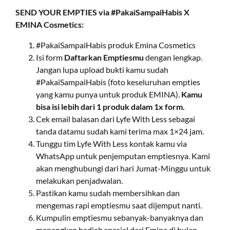
SEND YOUR EMPTIES via
#PakaiSampaiHabis X
EMINA Cosmetics:
#PakaiSampaiHabis produk Emina Cosmetics
Isi form
Daftarkan Emptiesmu
dengan lengkap.
Jangan lupa upload bukti kamu sudah
#PakaiSampaiHabis (foto keseluruhan empties
yang kamu punya untuk produk EMINA).
Kamu
bisa isi lebih dari 1 produk dalam 1x form.
Cek email balasan dari Lyfe With Less sebagai
tanda datamu sudah kami terima max 1×24 jam.
Tunggu tim Lyfe With Less kontak kamu via
WhatsApp untuk penjemputan emptiesnya. Kami
akan menghubungi dari hari Jumat-Minggu untuk
melakukan penjadwalan.
Pastikan kamu sudah membersihkan dan
mengemas rapi emptiesmu saat dijemput nanti.
Kumpulin emptiesmu sebanyak-banyaknya dan
menangkan hadiah spesial dari Emina di bulan