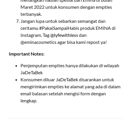
Maret 2022 untuk konsumen dengan empties
terbanyak.
Jangan lupa untuk sebarkan semangat dan
ceritamu #PakaiSampaiHabis produk EMINA di
Instagram. Tag
@lyfewithless
dan
@eminacosmetics agar bisa kami repost ya!
Important Notes:
Penjemputan empties hanya dilakukan di wilayah
JaDeTaBek
Konsumen diluar JaDeTaBek disarankan untuk
mengirimkan empties ke alamat yang ada di dalam
email balasan setelah mengisi form dengan
lengkap.