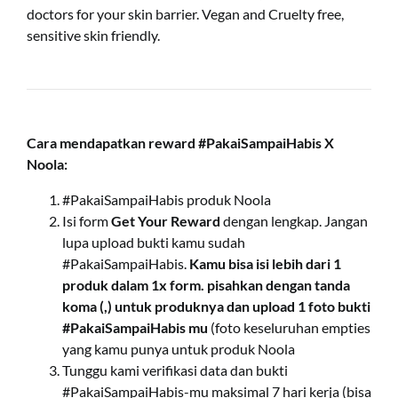
doctors for your skin barrier. Vegan and Cruelty free,
sensitive skin friendly.
Cara mendapatkan reward
#PakaiSampaiHabis X
Noola:
#PakaiSampaiHabis produk Noola
Isi form
Get Your Reward
dengan lengkap. Jangan
lupa upload bukti kamu sudah
#PakaiSampaiHabis.
Kamu bisa isi lebih dari 1
produk dalam 1x form. pisahkan dengan tanda
koma (,) untuk produknya dan upload 1 foto bukti
#PakaiSampaiHabis mu
(foto keseluruhan empties
yang kamu punya untuk produk Noola
Tunggu kami verifikasi data dan bukti
#PakaiSampaiHabis-mu maksimal 7 hari kerja (bisa