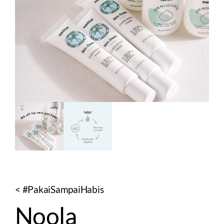
< #PakaiSampaiHabis
Noola