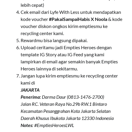
lebih cepat)
Cek email dari Lyfe With Less untuk mendapatkan
kode voucher
#PakaiSampaiHabis X Noola
& kode
voucher diskon ongkos kirim emptiesmu ke
recycling center kami.
Rewardmu bisa langsung dipakai.
Upload ceritamu jadi Empties Heroes dengan
template IG Story atau IG Feed yang kami
lampirkan di email agar semakin banyak Empties
Heroes lainnya di sekitarmu.
Jangan lupa kirim emptiesmu ke recycling center
kami di
JAKARTA
Penerima:
Darma Daur (0813-1476-2700)
Jalan RC. Veteran Raya No.29b RW.1 Bintaro
Kecamatan Pesanggrahan Kota Jakarta Selatan
Daerah Khusus Ibukota Jakarta 12330 Indonesia
Notes:
#EmptiesHeroesLWL