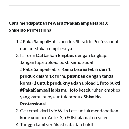
Cara mendapatkan reward
#PakaiSampaiHabis X
Shiseido Professional
#PakaiSampaiHabis produk Shiseido Professional
dan bersihkan emptiesnya.
Isi form
Daftarkan Empties
dengan lengkap.
Jangan lupa upload bukti kamu sudah
#PakaiSampaiHabis.
Kamu bisa isi lebih dari 1
produk dalam 1x form. pisahkan dengan tanda
koma (,) untuk produknya dan upload 1 foto bukti
#PakaiSampaiHabis mu
(foto keseluruhan empties
yang kamu punya untuk produk
Shiseido
Professional.
Cek email dari Lyfe With Less untuk mendapatkan
kode voucher AnterAja & list alamat recycler.
Tunggu kami verifikasi data dan bukti