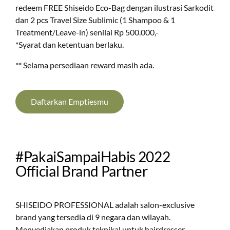
redeem FREE Shiseido Eco-Bag dengan ilustrasi Sarkodit
dan 2 pcs Travel Size Sublimic (1 Shampoo & 1
Treatment/Leave-in) senilai Rp 500.000,-
*Syarat dan ketentuan berlaku.
** Selama persediaan reward masih ada.
Daftarkan Emptiesmu
#PakaiSampaiHabis 2022
Official Brand Partner
SHISEIDO PROFESSIONAL adalah salon-exclusive
brand yang tersedia di 9 negara dan wilayah.
Menyediakan produk teknikal untuk hairdresser