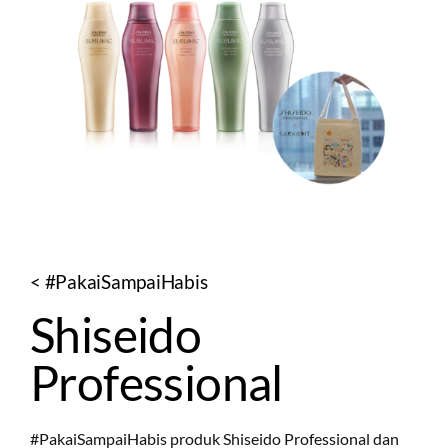
< #PakaiSampaiHabis
Shiseido
Professional
#PakaiSampaiHabis produk Shiseido Professional dan