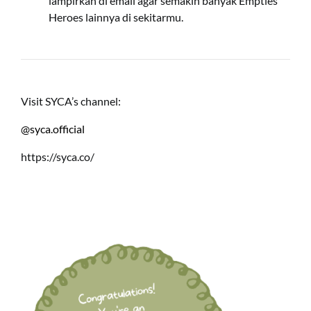
lampirkan di email agar semakin banyak Empties
Heroes lainnya di sekitarmu.
Visit SYCA’s channel:
@syca.official
https://syca.co/