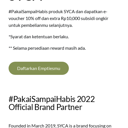
#PakaiSampaiHabis produk SYCA dan dapatkan e-
voucher 10% off dan extra Rp10,000 subsidi ongkir
untuk pembelianmu selanjutnya.
*Syarat dan ketentuan berlaku.
** Selama persediaan reward masih ada.
Daftarkan Emptiesmu
#PakaiSampaiHabis 2022
Official Brand Partner
Founded in March 2019, SYCA is a brand focusing on