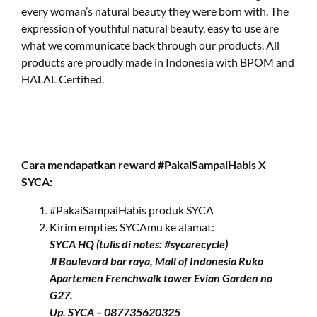
every woman’s natural beauty they were born with. The
expression of youthful natural beauty, easy to use are
what we communicate back through our products. All
products are proudly made in Indonesia with BPOM and
HALAL Certified.
Cara mendapatkan reward
#PakaiSampaiHabis X
SYCA:
#PakaiSampaiHabis produk SYCA
Kirim empties SYCAmu ke alamat:
SYCA HQ (tulis di notes: #sycarecycle)
Jl Boulevard bar raya, Mall of Indonesia Ruko
Apartemen Frenchwalk tower Evian Garden no
G27.
Up. SYCA – 087735620325