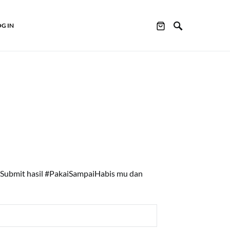
OG IN
Submit hasil #PakaiSampaiHabis mu dan