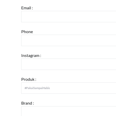
Email :
Phone
Instagram :
Produk :
Brand :