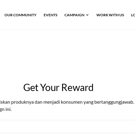
OUR COMMUNITY
EVENTS
CAMPAIGN
WORK WITH US
L
Get Your Reward
iskan produknya dan menjadi konsumen yang bertanggungjawab. 
n ini.