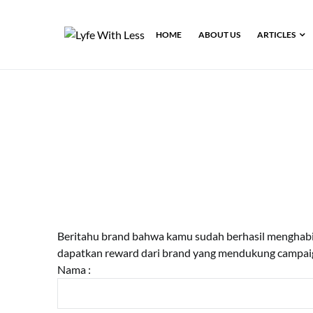
HOME
ABOUT US
ARTICLES
Beritahu brand bahwa kamu sudah berhasil menghab
dapatkan reward dari brand yang mendukung campaig
Nama :