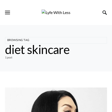
BROWSING TAG
diet skincare
1 post