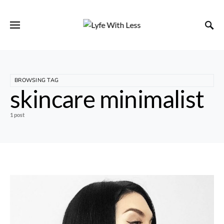
BROWSING TAG
skincare minimalist
1 post