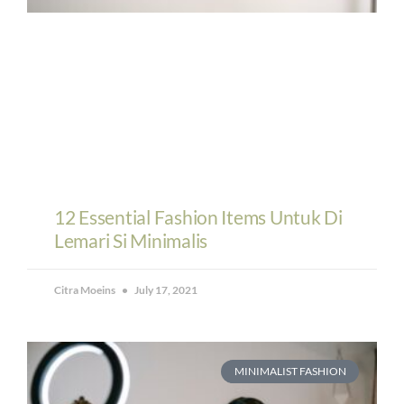
12 Essential Fashion Items Untuk Di
Lemari Si Minimalis
Citra Moeins
July 17, 2021
MINIMALIST FASHION