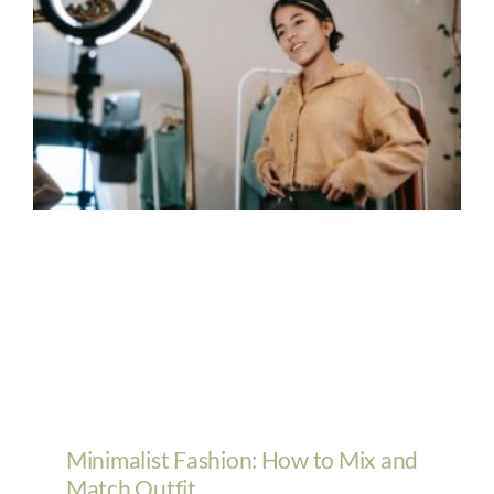
Minimalist Fashion: How to Mix and
Match Outfit