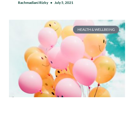
Rachmadiani Rizky
July 5, 2021
HEALTH & WELLBEING