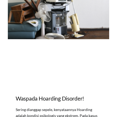
Waspada Hoarding Disorder!
Sering dianggap sepele, kenyataannya Hoarding
adalah kondisi psikologis yang ekstrem. Pada kasus