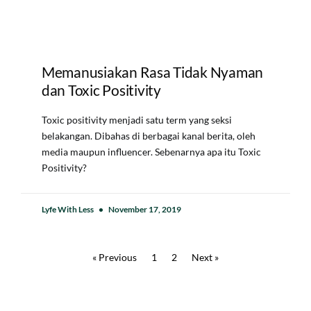
Memanusiakan Rasa Tidak Nyaman
dan Toxic Positivity
Toxic positivity menjadi satu term yang seksi
belakangan. Dibahas di berbagai kanal berita, oleh
media maupun influencer. Sebenarnya apa itu Toxic
Positivity?
Lyfe With Less
November 17, 2019
« Previous
1
2
Next »