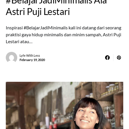
Astri Puji Lestari
Inspirasi #BelajarJadiMinimalis kali ini datang dari seorang
praktisi gaya hidup minimalis dan minim sampah, Astri Puji
Lestari atau…
Lyfe With Less
February 19, 2020