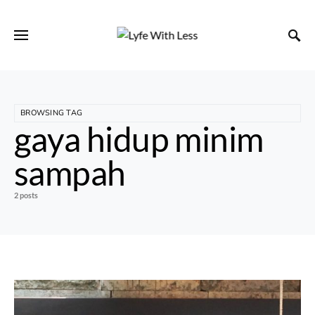
BROWSING TAG
gaya hidup minim
sampah
2 posts