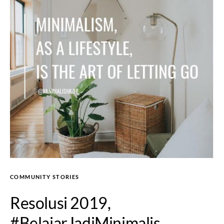
COMMUNITY STORIES
Resolusi 2019,
#BelajarJadiMinimalis