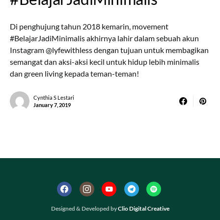
Di penghujung tahun 2018 kemarin, movement
#BelajarJadiMinimalis akhirnya lahir dalam sebuah akun
Instagram @lyfewithless dengan tujuan untuk membagikan
semangat dan aksi-aksi kecil untuk hidup lebih minimalis
dan green living kepada teman-teman!
Cynthia S Lestari
January 7, 2019
Designed & Developed by
Clio Digital Creative