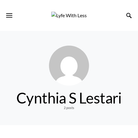
Cynthia S Lestari
2 posts