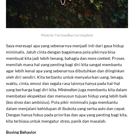
Photo by Tim Goedhart on Unsplash
Saya meresapi apa yang sebenarnya menjadi inti dari gaya hidup
minimalis. Jatuh cinta dengan bagaimana pola pikirnya bisa
membuat kita jadi lebih tenang, bahagia dan
more content.
Proses
memilah mana hal yang penting bagi diri kita sangat membantu
agar lebih kenal apa yang sebenarnya dibutuhkan dan diinginkan
oleh diri sendiri. Kita terbantu untuk menyalurkan uang, tenaga,
waktu, cinta, emosi dan segala rasa lainnya hanya pada hal-hal
yang berharga bagi diri kita.
Minimalism
juga membantu kita dalam
membatasi ekspektasi dan menyusun tujuan hidup yang lebih baik
(
less stress
dan ambisius). Pola pikir minimalis juga membantu
dalam menjalani kehidupan di Ibukota yang serba
auto
dan cepat.
Dengan hanya fokus pada prioritas dan apa yang penting bagi kita,
kita terbiasa untuk mengatur
stress
, panik dan masalah.
Buying Behavior