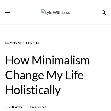
COMMUNITY STORIES
How Minimalism
Change My Life
Holistically
2.0K views
2 minute read