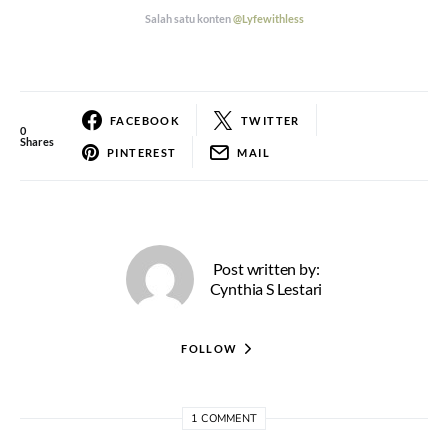
Salah satu konten
@Lyfewithless
FACEBOOK
TWITTER
0
Shares
PINTEREST
MAIL
Post written by:
Cynthia S Lestari
FOLLOW
1 COMMENT