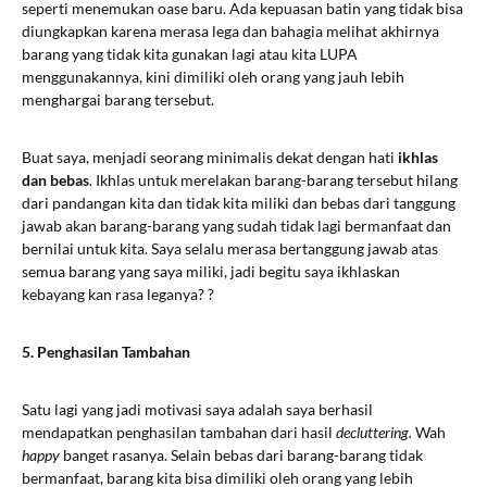
seperti menemukan oase baru. Ada kepuasan batin yang tidak bisa
diungkapkan karena merasa lega dan bahagia melihat akhirnya
barang yang tidak kita gunakan lagi atau kita LUPA
menggunakannya, kini dimiliki oleh orang yang jauh lebih
menghargai barang tersebut.
Buat saya, menjadi seorang minimalis dekat dengan hati
ikhlas
dan bebas
. Ikhlas untuk merelakan barang-barang tersebut hilang
dari pandangan kita dan tidak kita miliki dan bebas dari tanggung
jawab akan barang-barang yang sudah tidak lagi bermanfaat dan
bernilai untuk kita. Saya selalu merasa bertanggung jawab atas
semua barang yang saya miliki, jadi begitu saya ikhlaskan
kebayang kan rasa leganya? ?
5. Penghasilan Tambahan
Satu lagi yang jadi motivasi saya adalah saya berhasil
mendapatkan penghasilan tambahan dari hasil
decluttering.
Wah
happy
banget rasanya. Selain bebas dari barang-barang tidak
bermanfaat, barang kita bisa dimiliki oleh orang yang lebih