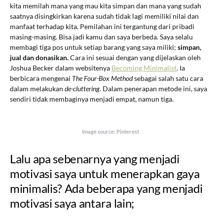
kita memilah mana yang mau kita simpan dan mana yang sudah
saatnya disingkirkan karena sudah tidak lagi memiliki nilai dan
manfaat terhadap kita. Pemilahan ini tergantung dari pribadi
masing-masing. Bisa jadi kamu dan saya berbeda. Saya selalu
membagi tiga pos untuk setiap barang yang saya miliki;
simpan,
jual dan donasikan.
Cara ini sesuai dengan yang dijelaskan oleh
Joshua Becker dalam websitenya
Becoming Minimalist
. Ia
berbicara mengenai
The Four-Box Method
sebagai salah satu cara
dalam melakukan
de-cluttering.
Dalam penerapan metode ini, saya
sendiri tidak membaginya menjadi empat, namun tiga.
Image source: Pinterest
Lalu apa sebenarnya yang menjadi
motivasi saya untuk menerapkan gaya
minimalis? Ada beberapa yang menjadi
motivasi saya antara lain;