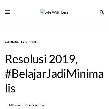
COMMUNITY STORIES
Resolusi 2019,
#BelajarJadiMinima
lis
1.8K views
4 minute read