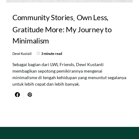
Community Stories
Own Less,
Gratitude More: My Journey to
Minimalism
Dewi Kustati
3 minute read
Sebagai bagian dari LWL Friends, Dewi Kustanti
membagikan sepotong pemikirannya mengenai
minimalisme di tengah kehidupan yang menuntut segalanya
untuk lebih cepat dan lebih banyak.