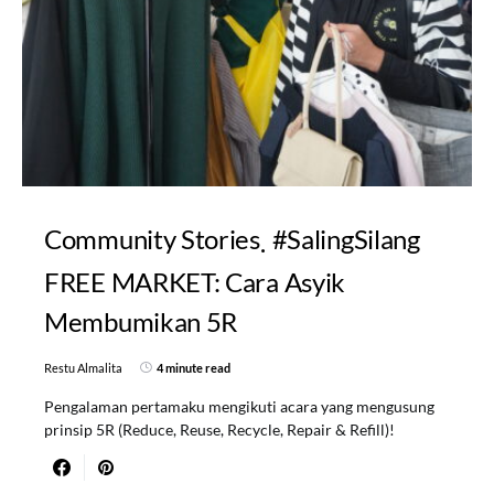
Community Stories
#SalingSilang
FREE MARKET: Cara Asyik
Membumikan 5R
Restu Almalita
4 minute read
Pengalaman pertamaku mengikuti acara yang mengusung
prinsip 5R (Reduce, Reuse, Recycle, Repair & Refill)!