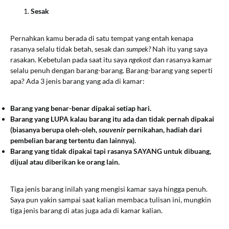
Sesak
Pernahkan kamu berada di satu tempat yang entah kenapa
rasanya selalu tidak betah, sesak dan
sumpek?
Nah itu yang saya
rasakan. Kebetulan pada saat itu saya
ngekost
dan rasanya kamar
selalu penuh dengan barang-barang. Barang-barang yang seperti
apa? Ada 3 jenis barang yang ada di kamar:
Barang yang benar-benar dipakai setiap hari.
Barang yang LUPA kalau barang itu ada dan tidak pernah dipakai
(biasanya berupa oleh-oleh,
souvenir
pernikahan, hadiah dari
pembelian barang tertentu dan lainnya).
Barang yang tidak dipakai tapi rasanya SAYANG untuk dibuang,
dijual atau diberikan ke orang lain.
Tiga jenis barang inilah yang mengisi kamar saya hingga penuh.
Saya pun yakin sampai saat kalian membaca tulisan ini, mungkin
tiga jenis barang di atas juga ada di kamar kalian.