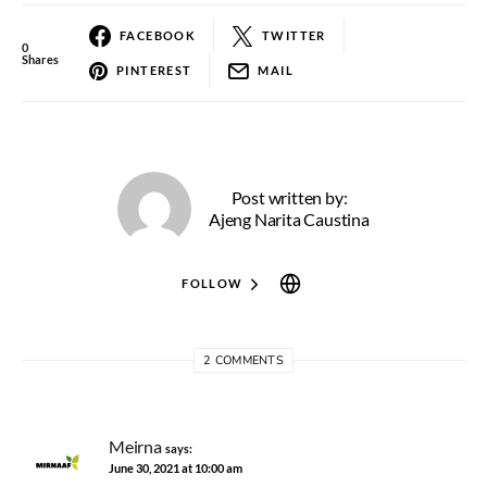
FACEBOOK
TWITTER
0
Shares
PINTEREST
MAIL
Post written by:
Ajeng Narita Caustina
FOLLOW
2 COMMENTS
Meirna
says:
June 30, 2021 at 10:00 am