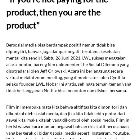
product, then you are the
product”
Bersosial media bisa berdampak positif namun tidak bisa
dipungkiri, banyak juga dampak negatif terutama kesehatan
mental kita sendiri. Sabtu 26 Juni 2021, LWL sukses menggelar
acara nonton bareng film dokumenter The Social Dilemma yang
disutradarai oleh Jeff Orlowski. Acara ini berlangsung secara
virtual melalui zoom meeting, yang dimoderatori oleh Cynthia
selaku founder
LWL. Nobar ini gratis, sehingga teman-teman yang
tidak berlangganan Netflix bisa menonton dan diskusi bersama.
Film ini membuka mata kita bahwa aktifitas kita dimonitori dan
dikontrol oleh sosial media, dan jika kita tidak lebih pintar dari
gawai kita, maka kitalah yang dikontrol oleh sosial media. Film ini
berisi wawancara mantan pegawai bahkan eksekutif perusahaan
yang bergerak di bidang sosial media seperti Instagram, Youtube,