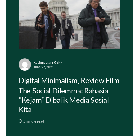
Rachmadiani Rizky
June 27, 2021
Digital Minimalism
Review Film
The Social Dilemma: Rahasia
“Kejam” Dibalik Media Sosial
Kita
5 minute read