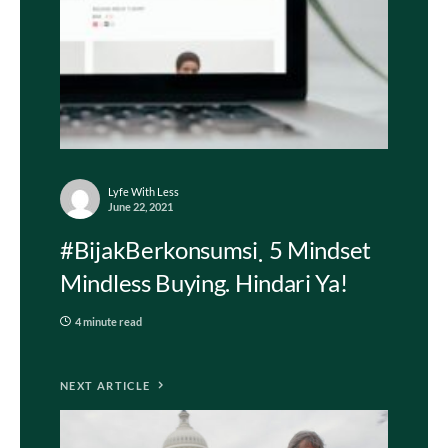
Lyfe With Less
June 22, 2021
#BijakBerkonsumsi
5 Mindset
Mindless Buying. Hindari Ya!
4 minute read
NEXT ARTICLE