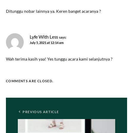
Ditunggu nobar lainnya ya. Keren banget acaranya ?
Lyfe With Less
says:
July 5, 2021 at 12:14 am
Wah terima kasih yaa! Yes tunggu acara kami selanjutnya ?
COMMENTS ARE CLOSED.
PREVIOUS ARTICLE