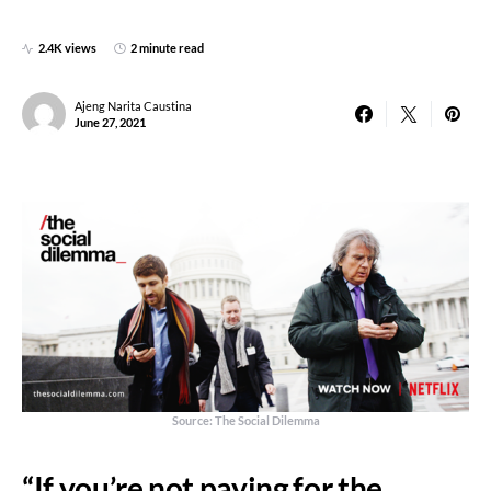
2.4K views
2 minute read
Ajeng Narita Caustina
June 27, 2021
Source: The Social Dilemma
“If you’re not paying for the