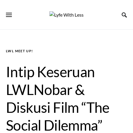
LWL MEET UP!
Intip Keseruan
LWLNobar &
Diskusi Film “The
Social Dilemma”