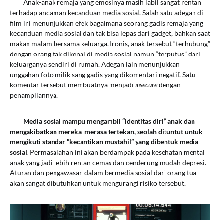
Anak-anak remaja yang emosinya masih labil sangat rentan
terhadap ancaman kecanduan media sosial. Salah satu adegan di
film ini menunjukkan efek bagaimana seorang gadis remaja yang
kecanduan media sosial dan tak bisa lepas dari gadget, bahkan saat
makan malam bersama keluarga. Ironis, anak tersebut “terhubung”
dengan orang tak dikenal di media sosial namun “terputus” dari
keluarganya sendiri di rumah. Adegan lain menunjukkan
unggahan foto milik sang gadis yang dikomentari negatif. Satu
komentar tersebut membuatnya menjadi
insecure
dengan
penampilannya.
Media sosial mampu mengambil “identitas diri” anak dan
mengakibatkan mereka merasa tertekan, seolah dituntut untuk
mengikuti standar “kecantikan mustahil” yang dibentuk media
sosial.
Permasalahan ini akan berdampak pada kesehatan mental
anak yang jadi lebih rentan cemas dan cenderung mudah depresi.
Aturan dan pengawasan dalam bermedia sosial dari orang tua
akan sangat dibutuhkan untuk mengurangi risiko tersebut.