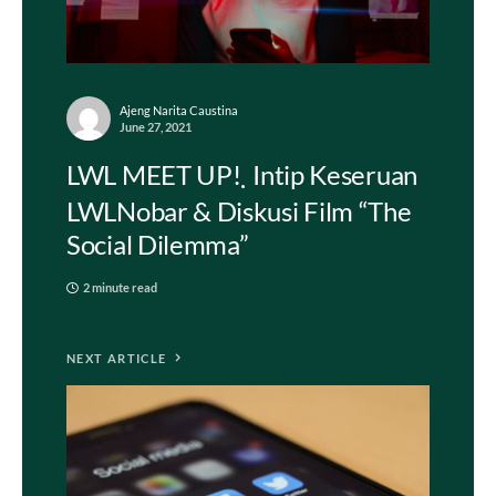
Ajeng Narita Caustina
June 27, 2021
LWL MEET UP!
Intip Keseruan
LWLNobar & Diskusi Film “The
Social Dilemma”
2 minute read
NEXT ARTICLE