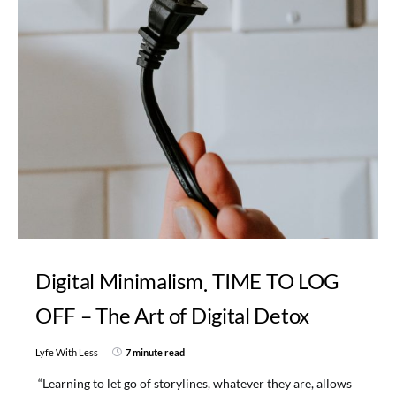
Digital Minimalism
TIME TO LOG
OFF – The Art of Digital Detox
Lyfe With Less
7 minute read
“Learning to let go of storylines, whatever they are, allows