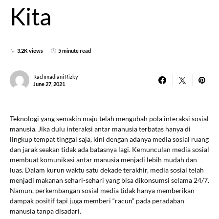
Kita
3.2K views
5 minute read
Rachmadiani Rizky
June 27, 2021
Teknologi yang semakin maju telah mengubah pola interaksi sosial
manusia. Jika dulu interaksi antar manusia terbatas hanya di
lingkup tempat tinggal saja, kini dengan adanya media sosial ruang
dan jarak seakan tidak ada batasnya lagi. Kemunculan media sosial
membuat komunikasi antar manusia menjadi lebih mudah dan
luas. Dalam kurun waktu satu dekade terakhir, media sosial telah
menjadi makanan sehari-sehari yang bisa dikonsumsi selama 24/7.
Namun, perkembangan sosial media tidak hanya memberikan
dampak positif tapi juga memberi “racun” pada peradaban
manusia tanpa disadari.