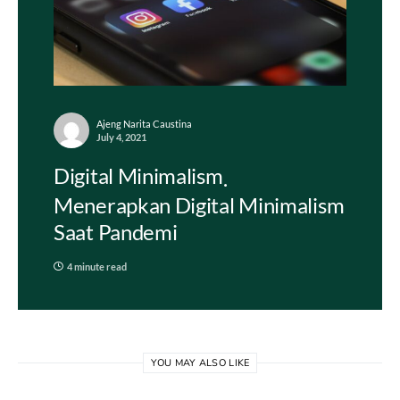
Ajeng Narita Caustina
July 4, 2021
Digital Minimalism
Menerapkan Digital Minimalism
Saat Pandemi
4 minute read
YOU MAY ALSO LIKE