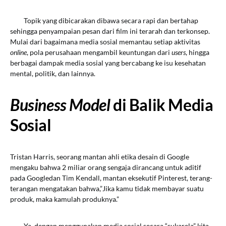
Topik yang dibicarakan dibawa secara rapi dan bertahap
sehingga penyampaian pesan dari film ini terarah dan terkonsep.
Mulai dari bagaimana media sosial memantau setiap aktivitas
online
, pola perusahaan mengambil keuntungan dari
users
, hingga
berbagai dampak media sosial yang bercabang ke isu kesehatan
mental, politik, dan lainnya.
Business Model
di Balik Media
Sosial
Tristan Harris, seorang mantan ahli etika desain di Google
mengaku bahwa 2 miliar orang sengaja dirancang untuk aditif
pada Googledan Tim Kendall, mantan eksekutif Pinterest, terang-
terangan mengatakan bahwa,”Jika kamu tidak membayar suatu
produk, maka kamulah produknya.”
Ya, dengan menggunakan media sosial secara “sukarela” kita