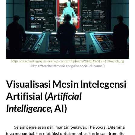
https://teachwithmovies.org/wp-content/uploads/2020/12/SD3-1536×860.jpg
(https://teachwithmovies.org/the-social-dilemma/)
Visualisasi Mesin Intelegensi
Artifisial (
Artificial
Intelligence,
AI)
Selain penjelasan dari mantan pegawai, The Social Dilemma
juga menambahkan plot fiksi untuk memberikan kesan dramatis