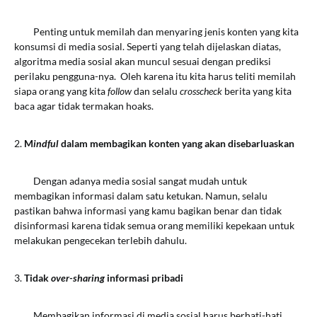
Penting untuk memilah dan menyaring jenis konten yang kita
konsumsi di media sosial. Seperti yang telah dijelaskan diatas,
algoritma media sosial akan muncul sesuai dengan prediksi
perilaku pengguna-nya. Oleh karena itu kita harus teliti memilah
siapa orang yang kita
follow
dan selalu
crosscheck
berita yang kita
baca agar tidak termakan hoaks.
2.
M
indful
dalam membagikan konten yang akan disebarluaskan
Dengan adanya media sosial sangat mudah untuk
membagikan informasi dalam satu ketukan. Namun, selalu
pastikan bahwa informasi yang kamu bagikan benar dan tidak
disinformasi karena tidak semua orang memiliki kepekaan untuk
melakukan pengecekan terlebih dahulu.
3.
Tidak
over-sharing
informasi pribadi
Membagikan informasi di media sosial harus berhati-hati