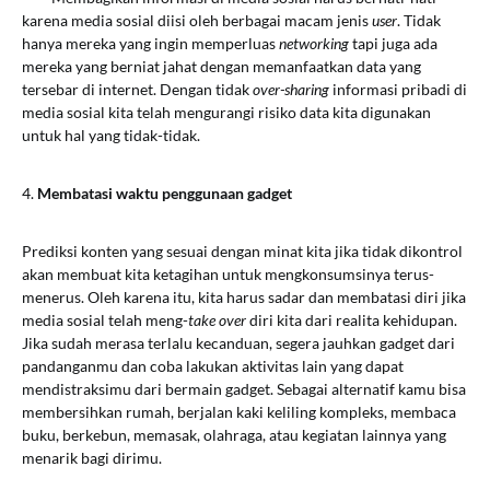
karena media sosial diisi oleh berbagai macam jenis
user
. Tidak
hanya mereka yang ingin memperluas
networking
tapi juga ada
mereka yang berniat jahat dengan memanfaatkan data yang
tersebar di internet. Dengan tidak
over-sharing
informasi pribadi di
media sosial kita telah mengurangi risiko data kita digunakan
untuk hal yang tidak-tidak.
4.
Membatasi waktu penggunaan gadget
Prediksi konten yang sesuai dengan minat kita jika tidak dikontrol
akan membuat kita ketagihan untuk mengkonsumsinya terus-
menerus. Oleh karena itu, kita harus sadar dan membatasi diri jika
media sosial telah meng-
take over
diri kita dari realita kehidupan.
Jika sudah merasa terlalu kecanduan, segera jauhkan gadget dari
pandanganmu dan coba lakukan aktivitas lain yang dapat
mendistraksimu dari bermain gadget. Sebagai alternatif kamu bisa
membersihkan rumah, berjalan kaki keliling kompleks, membaca
buku, berkebun, memasak, olahraga, atau kegiatan lainnya yang
menarik bagi dirimu.