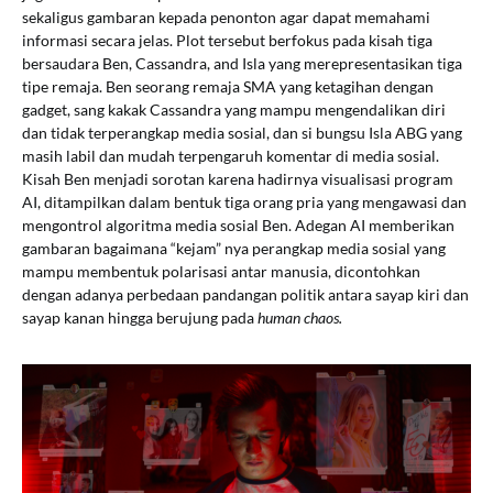
sekaligus gambaran kepada penonton agar dapat memahami
informasi secara jelas. Plot tersebut berfokus pada kisah tiga
bersaudara Ben, Cassandra, and Isla yang merepresentasikan tiga
tipe remaja. Ben seorang remaja SMA yang ketagihan dengan
gadget, sang kakak Cassandra yang mampu mengendalikan diri
dan tidak terperangkap media sosial, dan si bungsu Isla ABG yang
masih labil dan mudah terpengaruh komentar di media sosial.
Kisah Ben menjadi sorotan karena hadirnya visualisasi program
AI, ditampilkan dalam bentuk tiga orang pria yang mengawasi dan
mengontrol algoritma media sosial Ben. Adegan AI memberikan
gambaran bagaimana “kejam” nya perangkap media sosial yang
mampu membentuk polarisasi antar manusia, dicontohkan
dengan adanya perbedaan pandangan politik antara sayap kiri dan
sayap kanan hingga berujung pada
human chaos.