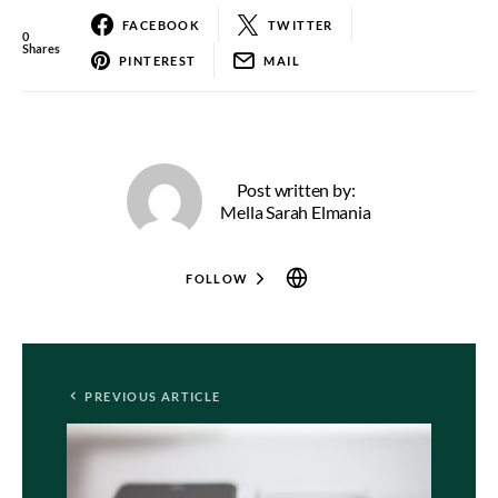
FACEBOOK
TWITTER
0
Shares
PINTEREST
MAIL
Post written by:
Mella Sarah Elmania
FOLLOW
PREVIOUS ARTICLE