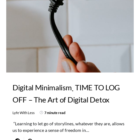
Digital Minimalism
TIME TO LOG
OFF – The Art of Digital Detox
Lyfe With Less
7 minute read
“Learning to let go of storylines, whatever they are, allows
us to experience a sense of freedom in…