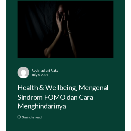
Rachmadiani Rizky
July 5, 2021
Health & Wellbeing
Mengenal
Sindrom FOMO dan Cara
Menghindarinya
3 minute read