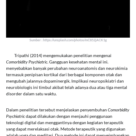
Sumber : https://unsplash.com/photos/mC852jACK1g
Tripathi (2014) mengemukakan penelitian mengenai
Comorbidity Psychiatric
. Gangguan kesehatan mental ini.
menyebabkan banyak perubahan neuroanatomis dan neurokimia
termasuk penipisan kortikal dari berbagai komponen otak dan
mengubah jalannya dopaminergik. Implikasi neuropsikiatri dan
neurobiologis ini timbul akibat telah adanya dua atau tiga mental
disorder dalam satu waktu.
Dalam penelitian tersebut menjelaskan penyembuhan
Comorbidity
Psychiatric
dapat dilakukan dengan menjauhi penggunaan
teknologi digital dan menggantinya dengan kegiatan terapeutik
yang dapat merelaksasi otak. Metode terapeutik yang digunakan
adalah yoga dan meditasi. Dua metode ini dapat menyeimbangkan