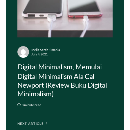
Mella Sarah Elmania
July 4, 2021
Digital Minimalism
Memulai
Digital Minimalism Ala Cal
Newport (Review Buku Digital
Minimalism)
3 minute read
NEXT ARTICLE