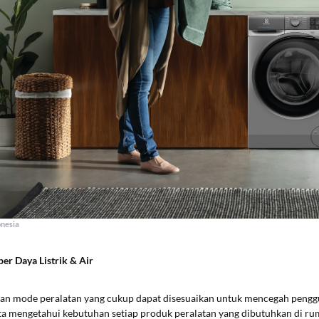
onesia
r Daya Listrik & Air
dan mode peralatan yang cukup dapat disesuaikan untuk mencegah pengg
kita mengetahui kebutuhan setiap produk peralatan yang dibutuhkan di r