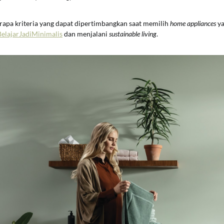
erapa kriteria yang dapat dipertimbangkan saat memilih
home appliances
ya
elajarJadiMinimalis
dan menjalani
sustainable living
.