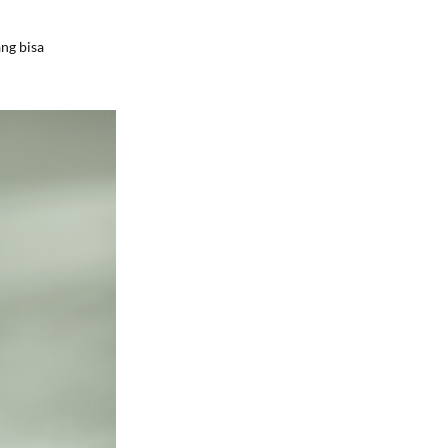
ng bisa