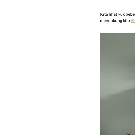
Kita lihat yuk beb
mendukung kita
#B