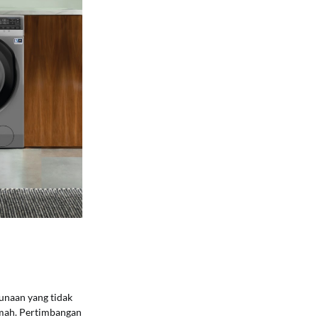
unaan yang tidak
umah. Pertimbangan