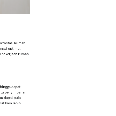
uktivitas. Rumah
ngsi optimal,
u pekerjaan rumah
ehingga dapat
antu penyimpanan
au dapat pula
at kain lebih