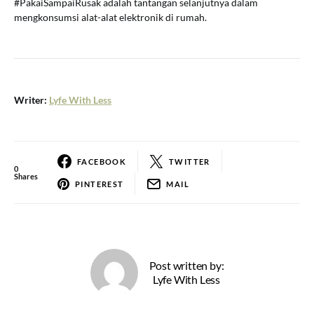
#PakaiSampaiRusak adalah tantangan selanjutnya dalam
mengkonsumsi alat-alat elektronik di rumah.
Writer:
Lyfe With Less
FACEBOOK
TWITTER
0
Shares
PINTEREST
MAIL
Post written by:
Lyfe With Less