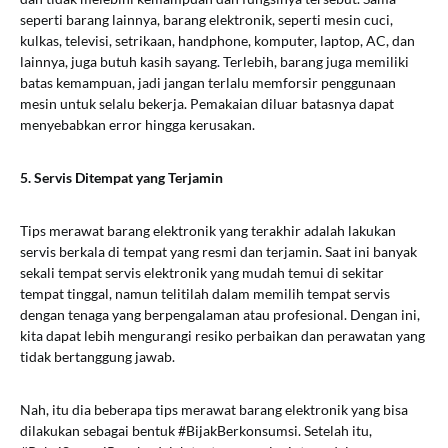
seperti barang lainnya, barang elektronik, seperti mesin cuci,
kulkas, televisi, setrikaan, handphone, komputer, laptop, AC, dan
lainnya, juga butuh kasih sayang. Terlebih, barang juga memiliki
batas kemampuan, jadi jangan terlalu memforsir penggunaan
mesin untuk selalu bekerja. Pemakaian diluar batasnya dapat
menyebabkan error hingga kerusakan.
5. Servis Ditempat yang Terjamin
Tips merawat barang elektronik yang terakhir adalah lakukan
servis berkala di tempat yang resmi dan terjamin. Saat ini banyak
sekali tempat servis elektronik yang mudah temui di sekitar
tempat tinggal, namun telitilah dalam memilih tempat servis
dengan tenaga yang berpengalaman atau profesional. Dengan ini,
kita dapat lebih mengurangi resiko perbaikan dan perawatan yang
tidak bertanggung jawab.
Nah, itu dia beberapa tips merawat barang elektronik yang bisa
dilakukan sebagai bentuk #BijakBerkonsumsi. Setelah itu,