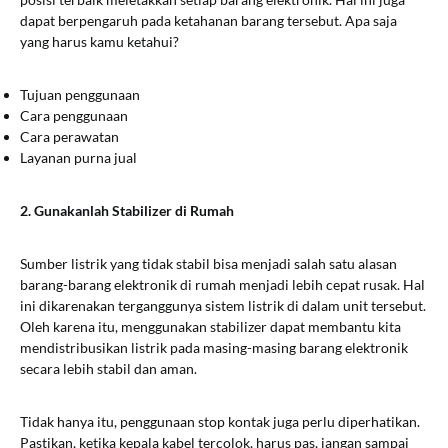
dapat berpengaruh pada ketahanan barang tersebut. Apa saja
yang harus kamu ketahui?
Tujuan penggunaan
Cara penggunaan
Cara perawatan
Layanan purna jual
2. Gunakanlah Stabilizer di Rumah
Sumber listrik yang tidak stabil bisa menjadi salah satu alasan
barang-barang elektronik di rumah menjadi lebih cepat rusak. Hal
ini dikarenakan terganggunya sistem listrik di dalam unit tersebut.
Oleh karena itu, menggunakan stabilizer dapat membantu kita
mendistribusikan listrik pada masing-masing barang elektronik
secara lebih stabil dan aman.
Tidak hanya itu, penggunaan stop kontak juga perlu diperhatikan.
Pastikan, ketika kepala kabel tercolok, harus pas, jangan sampai