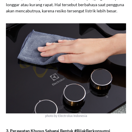
longgar atau kurang rapat. Hal tersebut berbahaya saat pengguna
akan mencabutnya, karena resiko tersengat listrik lebih besar.
photo by Electrolux Indonesia
3. Perawatan Khusus Sebagai Bentuk #BijakBerkonsumsi