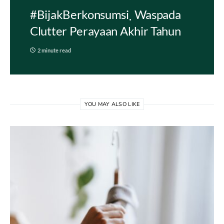
#BijakBerkonsumsi
Waspada
Clutter Perayaan Akhir Tahun
2 minute read
YOU MAY ALSO LIKE