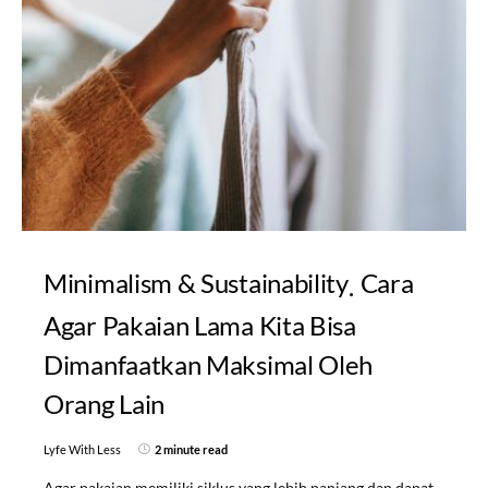
Minimalism & Sustainability
Cara
Agar Pakaian Lama Kita Bisa
Dimanfaatkan Maksimal Oleh
Orang Lain
Lyfe With Less
2 minute read
Agar pakaian memiliki siklus yang lebih panjang dan dapat