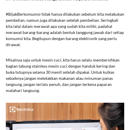
#BijakBerkonsumsi tidak hanya dilakukan sebelum kita melakukan
pembelian, namun juga dilakukan setelah pembelian. Seringkali
kita lalai dalam merawat apa yang sudah kita miliki, padahal
merawat barang-barang adalah bentuk tanggung jawab dari setiap
konsumsi kita. Begitupun dengan barang elektronik yang perlu
dirawat.
Misalnya saja untuk mesin cuci, kita harus selalu membersihkan
bagian tabung stainless mesin cuci dengan handuk kering dan
buka tutupnya selama 30 menit setelah dipakai. Untuk kulkas
sebaiknya jangan meletakkan makanan atau minuman panas
langsung, jangan terlalu penuh, dan jangan terkena paparan
matahari langsung.