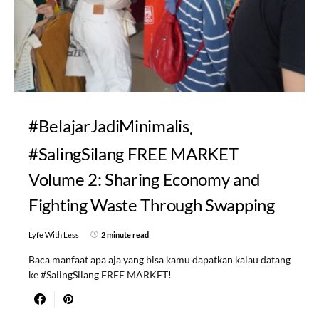
#BelajarJadiMinimalis
#SalingSilang FREE MARKET
Volume 2: Sharing Economy and
Fighting Waste Through Swapping
Lyfe With Less
2 minute read
Baca manfaat apa aja yang bisa kamu dapatkan kalau datang
ke #SalingSilang FREE MARKET!