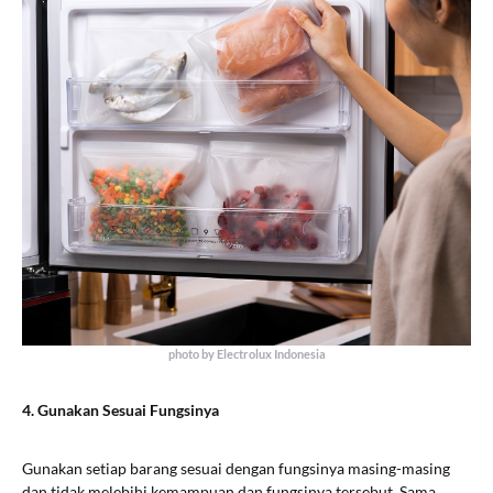
photo by Electrolux Indonesia
4. Gunakan Sesuai Fungsinya
Gunakan setiap barang sesuai dengan fungsinya masing-masing
dan tidak melebihi kemampuan dan fungsinya tersebut. Sama