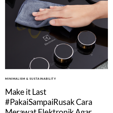
MINIMALISM & SUSTAINABILITY
Make it Last
#PakaiSampaiRusak Cara
Merawat Elektronik Agar