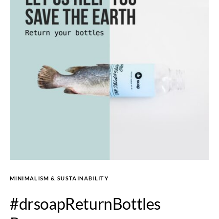
MINIMALISM & SUSTAINABILITY
#drsoapReturnBottles