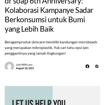
dr soap 6th Anniversary:
Kolaborasi Kampanye Sadar
Berkonsumsi untuk Bumi
yang Lebih Baik
Beragamproduk skincare memiliki kandungan microbeads
yang merupakan mikroplastik. Yuk cari tahu opsi lain
penggantinya yang ramah lingkungan!
Lyfe With Less
August 18, 2021