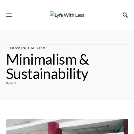
BROWSING CATEGORY
Minimalism &
Sustainability
8 posts