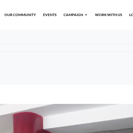
OUR COMMUNITY
EVENTS
CAMPAIGN
WORK WITH US
L