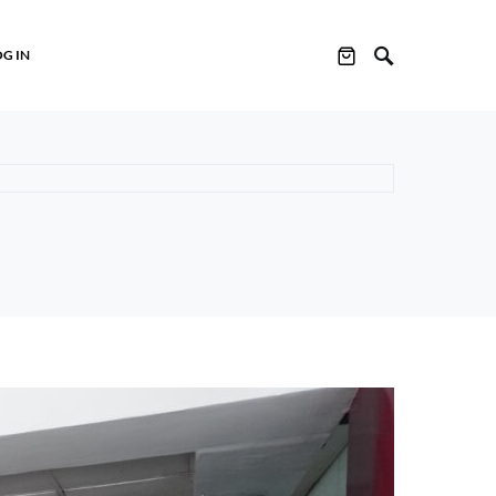
OG IN