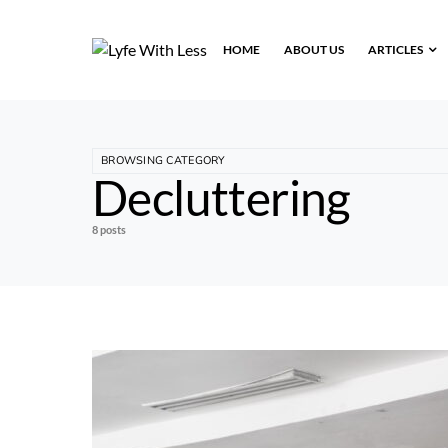
HOME
ABOUT US
ARTICLES
BROWSING CATEGORY
Decluttering
8 posts