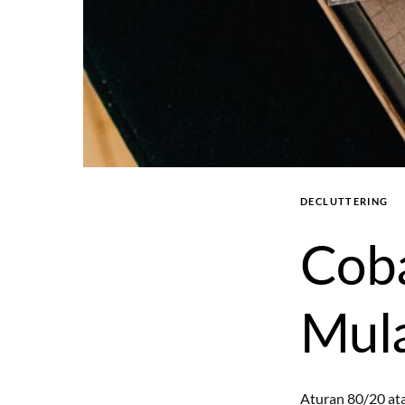
DECLUTTERING
Coba
Mula
Aturan 80/20 ata