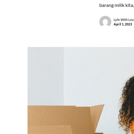
barang milik kit
Lyfe With Les
April 1, 2023