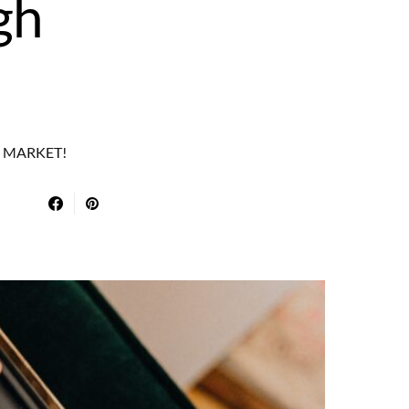
gh
EE MARKET!