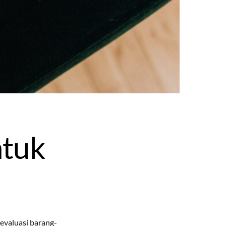
ntuk
evaluasi barang-