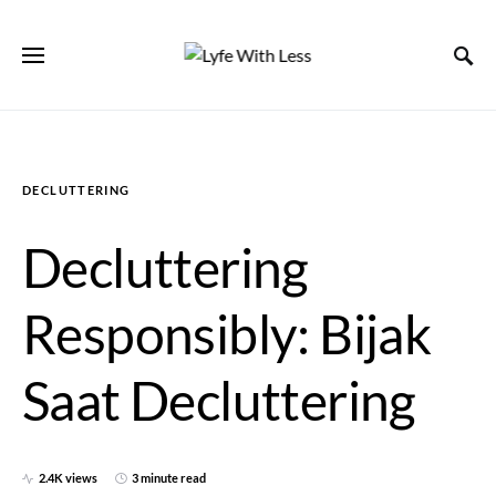
DECLUTTERING
Decluttering
Responsibly: Bijak
Saat Decluttering
2.4K views
3 minute read