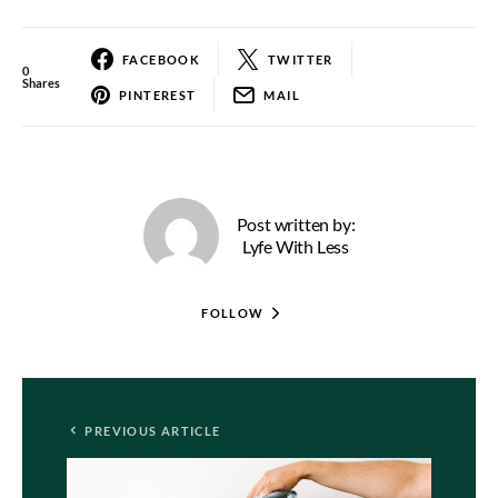
FACEBOOK
TWITTER
0
Shares
PINTEREST
MAIL
Post written by:
Lyfe With Less
FOLLOW
PREVIOUS ARTICLE