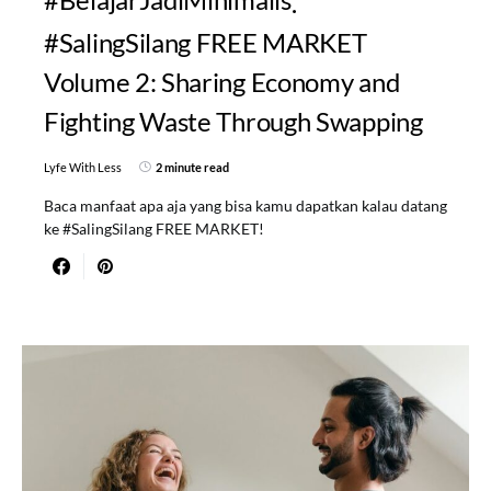
#SalingSilang FREE MARKET
Volume 2: Sharing Economy and
Fighting Waste Through Swapping
Lyfe With Less
2 minute read
Baca manfaat apa aja yang bisa kamu dapatkan kalau datang
ke #SalingSilang FREE MARKET!