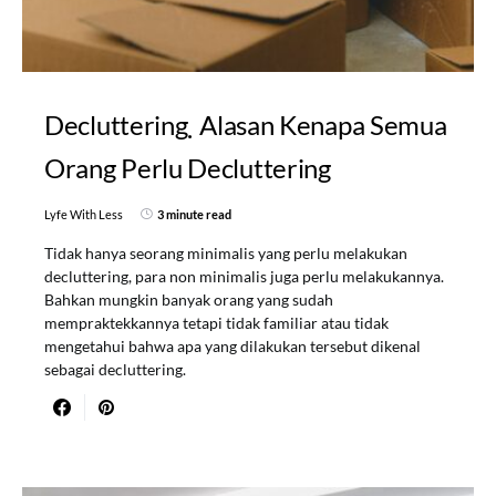
Decluttering
Alasan Kenapa Semua
Orang Perlu Decluttering
Lyfe With Less
3 minute read
Tidak hanya seorang minimalis yang perlu melakukan
decluttering, para non minimalis juga perlu melakukannya.
Bahkan mungkin banyak orang yang sudah
mempraktekkannya tetapi tidak familiar atau tidak
mengetahui bahwa apa yang dilakukan tersebut dikenal
sebagai decluttering.