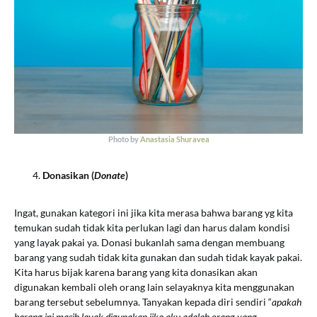
Photo by
Anastasia Shuravea
Donasikan (
Donate
)
Ingat, gunakan kategori ini jika kita merasa bahwa barang yg kita
temukan sudah tidak kita perlukan lagi dan harus dalam kondisi
yang layak pakai ya. Donasi bukanlah sama dengan membuang
barang yang sudah tidak kita gunakan dan sudah tidak kayak pakai.
Kita harus bijak karena barang yang kita donasikan akan
digunakan kembali oleh orang lain selayaknya kita menggunakan
barang tersebut sebelumnya. Tanyakan kepada diri sendiri “
apakah
barang ini masih layak digunakan jika aku adalah orang yang