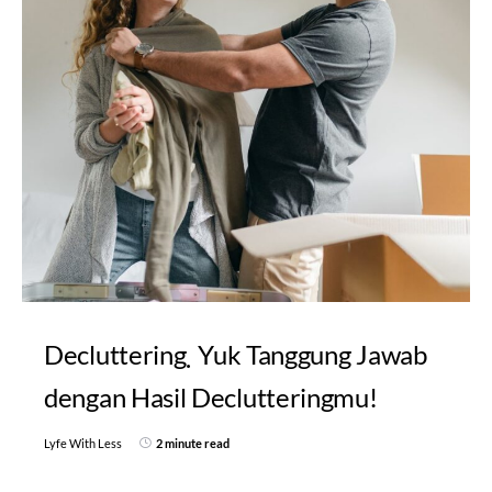
Decluttering
Yuk Tanggung Jawab
dengan Hasil Declutteringmu!
Lyfe With Less
2 minute read
Setelah decluttering, kita harus lebih bertanggung jawab