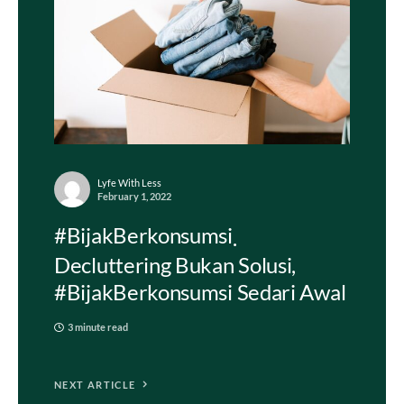
Lyfe With Less
February 1, 2022
#BijakBerkonsumsi
Decluttering Bukan Solusi,
#BijakBerkonsumsi Sedari Awal
3 minute read
NEXT ARTICLE