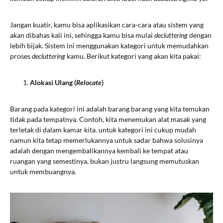
Jangan kuatir, kamu bisa aplikasikan cara-cara atau sistem yang
akan dibahas kali ini, sehingga kamu bisa mulai
decluttering
dengan
lebih bijak. Sistem ini menggunakan kategori untuk memudahkan
proses
decluttering
kamu. Berikut kategori yang akan kita pakai:
Alokasi Ulang (
Relocate
)
Barang pada kategori ini adalah barang barang yang kita temukan
tidak pada tempatnya. Contoh, kita menemukan alat masak yang
terletak di dalam kamar kita. untuk kategori ini cukup mudah
namun kita tetap memerlukannya untuk sadar bahwa solusinya
adalah dengan mengembalikannya kembali ke tempat atau
ruangan yang semestinya, bukan justru langsung memutuskan
untuk membuangnya.