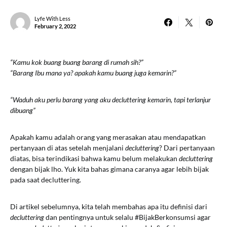
Lyfe With Less
February 2, 2022
“Kamu kok buang buang barang di rumah sih?”
“Barang Ibu mana ya? apakah kamu buang juga kemarin?”
“Waduh aku perlu barang yang aku decluttering kemarin, tapi terlanjur
dibuang”
Apakah kamu adalah orang yang merasakan atau mendapatkan
pertanyaan di atas setelah menjalani
decluttering
? Dari pertanyaan
diatas, bisa terindikasi bahwa kamu belum melakukan
decluttering
dengan bijak lho. Yuk kita bahas gimana caranya agar lebih bijak
pada saat decluttering.
Di artikel sebelumnya, kita telah membahas apa itu definisi dari
decluttering
dan pentingnya untuk selalu #BijakBerkonsumsi agar