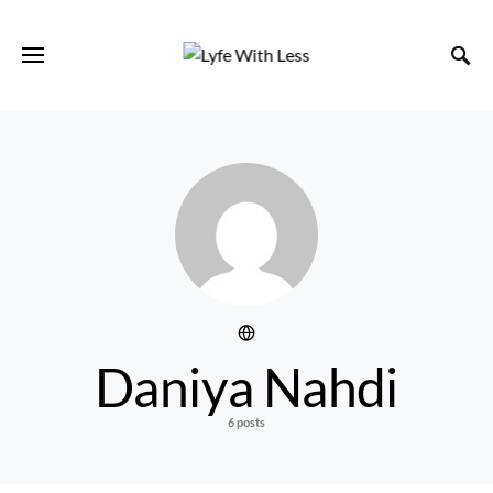
Daniya Nahdi
6 posts