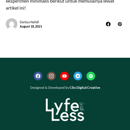
eksperimen minimalis berikut untuk memulainya lewat
artikel ini!
Daniya Nahdi
August 18, 2021
Designed & Developed by
Clio Digital Creative