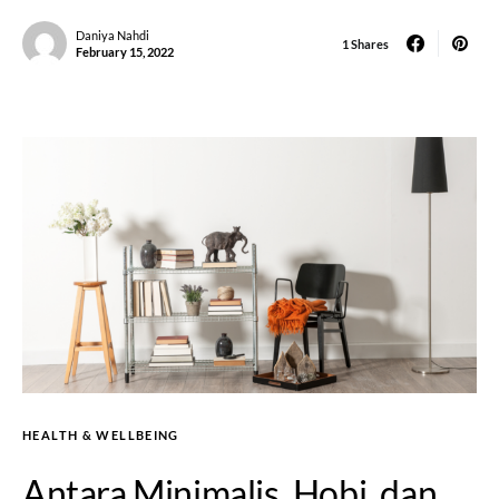
Daniya Nahdi
1 Shares
February 15, 2022
HEALTH & WELLBEING
Antara Minimalis, Hobi, dan