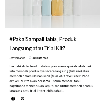
#PakaiSampaiHabis
Produk
Langsung atau Trial Kit?
Jeff Vernando
4 minute read
Pernahkah terbesit di dalam pikiranmu apakah lebih baik
kita membeli produknya secara langsung (full size) atau
membeli dalam ukuran kecil (trial kit/ travel size)? Pada
artikel ini kita akan bersama – sama mencari tahu
bagaimana menentukan keputusan untuk membeli produk
langsung atau trial kit terlebih dahulu.