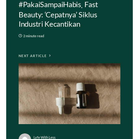
#PakaiSampaiHabis
Fast
Beauty: ‘Cepatnya’ Siklus
Industri Kecantikan
2 minute read
NEXT ARTICLE
Lyfe With Less