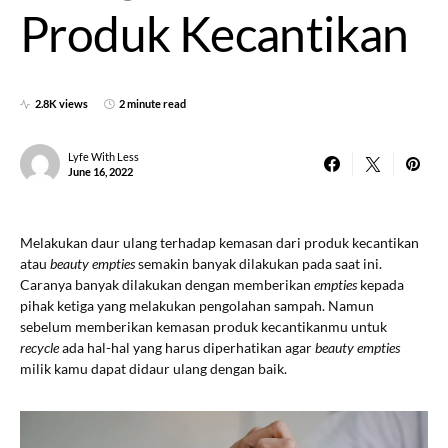
Produk Kecantikan
2.8K views
2 minute read
Lyfe With Less
June 16, 2022
Melakukan daur ulang terhadap kemasan dari produk kecantikan
atau
beauty empties
semakin banyak dilakukan pada saat ini.
Caranya banyak dilakukan dengan memberikan
empties
kepada
pihak ketiga yang melakukan pengolahan sampah. Namun
sebelum memberikan kemasan produk kecantikanmu untuk
recycle
ada hal-hal yang harus diperhatikan agar
beauty empties
milik kamu dapat didaur ulang dengan baik.