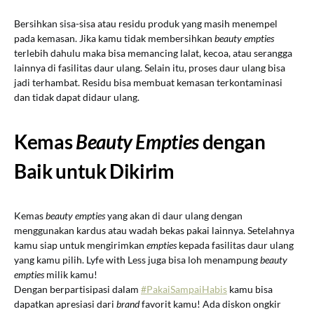
Bersihkan sisa-sisa atau residu produk yang masih menempel
pada kemasan. Jika kamu tidak membersihkan
beauty empties
terlebih dahulu maka bisa memancing lalat, kecoa, atau serangga
lainnya di fasilitas daur ulang. Selain itu, proses daur ulang bisa
jadi terhambat. Residu bisa membuat kemasan terkontaminasi
dan tidak dapat didaur ulang.
Kemas
Beauty Empties
dengan
Baik untuk Dikirim
Kemas
beauty empties
yang akan di daur ulang dengan
menggunakan kardus atau wadah bekas pakai lainnya. Setelahnya
kamu siap untuk mengirimkan
empties
kepada fasilitas daur ulang
yang kamu pilih. Lyfe with Less juga bisa loh menampung
beauty
empties
milik kamu!
Dengan berpartisipasi dalam
#PakaiSampaiHabis
kamu bisa
dapatkan apresiasi dari
brand
favorit kamu! Ada diskon ongkir