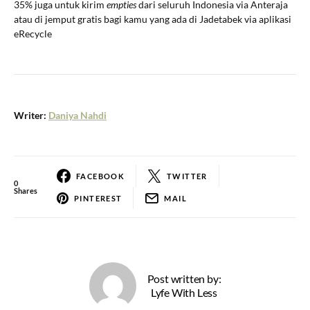
35% juga untuk kirim
empties
dari seluruh Indonesia via Anteraja
atau di jemput gratis bagi kamu yang ada di Jadetabek via aplikasi
eRecycle
Writer:
Daniya Nahdi
FACEBOOK
TWITTER
0
Shares
PINTEREST
MAIL
Post written by:
Lyfe With Less