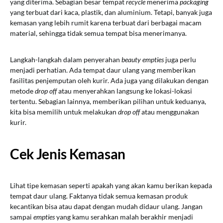
yang diterima. Sebagian besar tempat
recycle
menerima
packaging
yang terbuat dari kaca, plastik, dan aluminium. Tetapi, banyak juga
kemasan yang lebih rumit karena terbuat dari berbagai macam
material, sehingga tidak semua tempat bisa menerimanya.
Langkah-langkah dalam penyerahan
beauty empties
juga perlu
menjadi perhatian. Ada tempat daur ulang yang memberikan
fasilitas penjemputan oleh kurir. Ada juga yang dilakukan dengan
metode
drop off
atau menyerahkan langsung ke lokasi-lokasi
tertentu. Sebagian lainnya, memberikan pilihan untuk keduanya,
kita bisa memilih untuk melakukan
drop off
atau menggunakan
kurir.
Cek Jenis Kemasan
Lihat tipe kemasan seperti apakah yang akan kamu berikan kepada
tempat daur ulang. Faktanya tidak semua kemasan produk
kecantikan bisa atau dapat dengan mudah didaur ulang. Jangan
sampai
empties
yang kamu serahkan malah berakhir menjadi