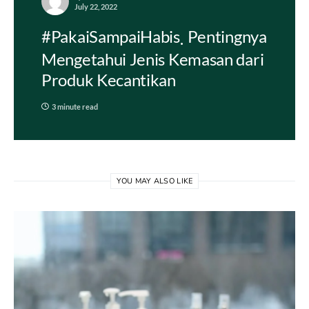
July 22, 2022
#PakaiSampaiHabis
Pentingnya
Mengetahui Jenis Kemasan dari
Produk Kecantikan
3 minute read
YOU MAY ALSO LIKE