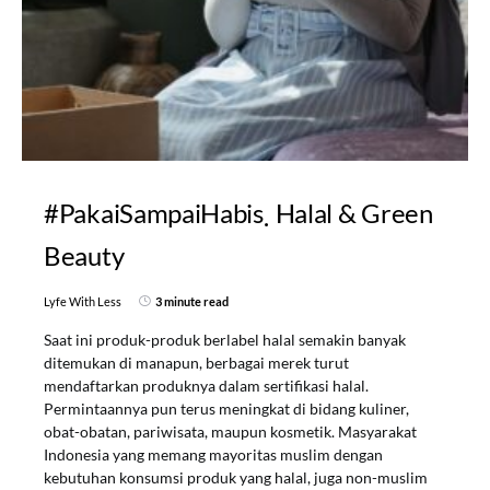
#PakaiSampaiHabis
Halal & Green
Beauty
Lyfe With Less
3 minute read
Saat ini produk-produk berlabel halal semakin banyak
ditemukan di manapun, berbagai merek turut
mendaftarkan produknya dalam sertifikasi halal.
Permintaannya pun terus meningkat di bidang kuliner,
obat-obatan, pariwisata, maupun kosmetik. Masyarakat
Indonesia yang memang mayoritas muslim dengan
kebutuhan konsumsi produk yang halal, juga non-muslim