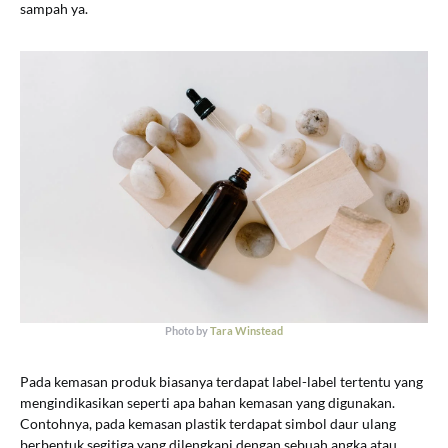
sampah ya.
Photo by
Tara Winstead
Pada kemasan produk biasanya terdapat label-label tertentu yang
mengindikasikan seperti apa bahan kemasan yang digunakan.
Contohnya, pada kemasan plastik terdapat simbol daur ulang
berbentuk segitiga yang dilengkapi dengan sebuah angka atau