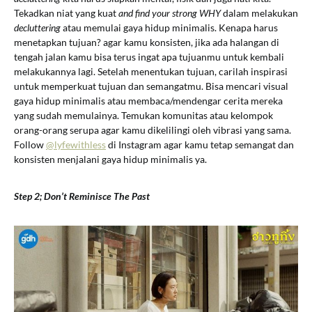
Tekadkan niat yang kuat
and find your strong WHY
dalam melakukan
decluttering
atau memulai gaya hidup minimalis. Kenapa harus
menetapkan tujuan? agar kamu konsisten, jika ada halangan di
tengah jalan kamu bisa terus ingat apa tujuanmu untuk kembali
melakukannya lagi. Setelah menentukan tujuan, carilah inspirasi
untuk memperkuat tujuan dan semangatmu. Bisa mencari visual
gaya hidup minimalis atau membaca/mendengar cerita mereka
yang sudah memulainya. Temukan komunitas atau kelompok
orang-orang serupa agar kamu dikelilingi oleh vibrasi yang sama.
Follow
@lyfewithless
di Instagram agar kamu tetap semangat dan
konsisten menjalani gaya hidup minimalis ya.
Step 2; Don’t Reminisce The Past