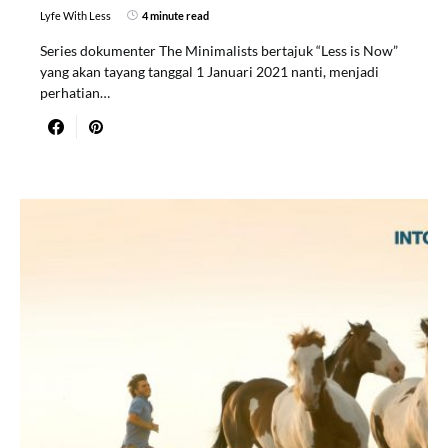
Lyfe With Less
4 minute read
Series dokumenter The Minimalists bertajuk “Less is Now”
yang akan tayang tanggal 1 Januari 2021 nanti, menjadi
perhatian…