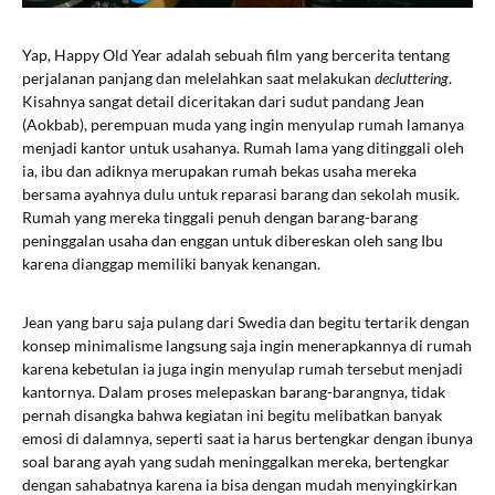
Yap, Happy Old Year adalah sebuah film yang bercerita tentang
perjalanan panjang dan melelahkan saat melakukan
decluttering
.
Kisahnya sangat detail diceritakan dari sudut pandang Jean
(Aokbab), perempuan muda yang ingin menyulap rumah lamanya
menjadi kantor untuk usahanya. Rumah lama yang ditinggali oleh
ia, ibu dan adiknya merupakan rumah bekas usaha mereka
bersama ayahnya dulu untuk reparasi barang dan sekolah musik.
Rumah yang mereka tinggali penuh dengan barang-barang
peninggalan usaha dan enggan untuk dibereskan oleh sang Ibu
karena dianggap memiliki banyak kenangan.
Jean yang baru saja pulang dari Swedia dan begitu tertarik dengan
konsep minimalisme langsung saja ingin menerapkannya di rumah
karena kebetulan ia juga ingin menyulap rumah tersebut menjadi
kantornya. Dalam proses melepaskan barang-barangnya, tidak
pernah disangka bahwa kegiatan ini begitu melibatkan banyak
emosi di dalamnya, seperti saat ia harus bertengkar dengan ibunya
soal barang ayah yang sudah meninggalkan mereka, bertengkar
dengan sahabatnya karena ia bisa dengan mudah menyingkirkan