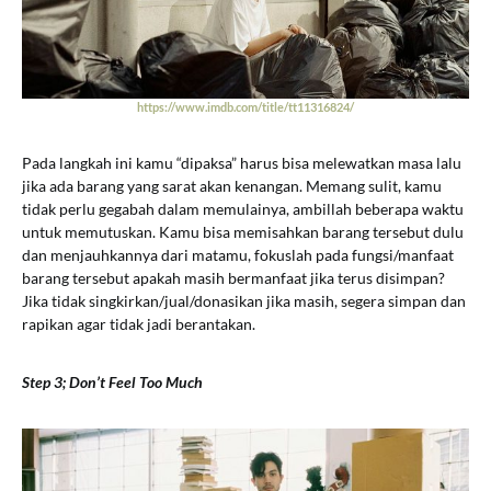
https://www.imdb.com/title/tt11316824/
Pada langkah ini kamu “dipaksa” harus bisa melewatkan masa lalu
jika ada barang yang sarat akan kenangan. Memang sulit, kamu
tidak perlu gegabah dalam memulainya, ambillah beberapa waktu
untuk memutuskan. Kamu bisa memisahkan barang tersebut dulu
dan menjauhkannya dari matamu, fokuslah pada fungsi/manfaat
barang tersebut apakah masih bermanfaat jika terus disimpan?
Jika tidak singkirkan/jual/donasikan jika masih, segera simpan dan
rapikan agar tidak jadi berantakan.
Step 3; Don’t Feel Too Much