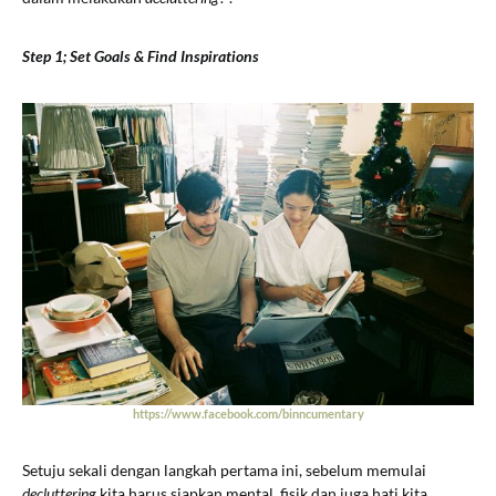
Step 1; Set Goals & Find Inspirations
https://www.facebook.com/binncumentary
Setuju sekali dengan langkah pertama ini, sebelum memulai
decluttering
kita harus siapkan mental, fisik dan juga hati kita.