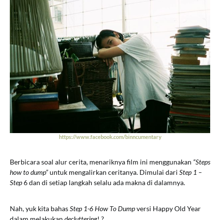
https://www.facebook.com/binncumentary
Berbicara soal alur cerita, menariknya film ini menggunakan
“Steps
how to dump”
untuk mengalirkan ceritanya. Dimulai dari
Step 1 –
Step
6 dan di setiap langkah selalu ada makna di dalamnya.
Nah, yuk kita bahas
Step 1-6 How To Dump
versi Happy Old Year
dalam melakukan
decluttering
! ?