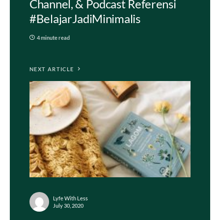
Channel, & Podcast Referensi
#BelajarJadiMinimalis
4 minute read
NEXT ARTICLE
Lyfe With Less
July 30, 2020