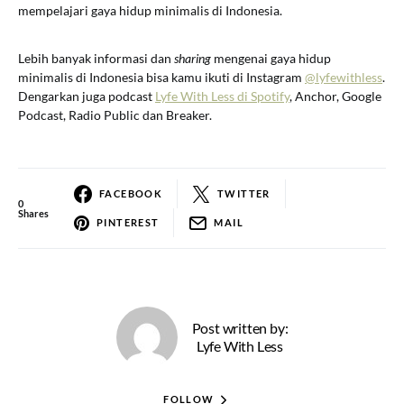
mempelajari gaya hidup minimalis di Indonesia.
Lebih banyak informasi dan
sharing
mengenai gaya hidup
minimalis di Indonesia bisa kamu ikuti di Instagram
@lyfewithless
.
Dengarkan juga podcast
Lyfe With Less di Spotify
, Anchor, Google
Podcast, Radio Public dan Breaker.
FACEBOOK
TWITTER
0
Shares
PINTEREST
MAIL
Post written by:
Lyfe With Less
FOLLOW