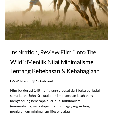
Inspiration
Review Film “Into The
Wild”; Menilik Nilai Minimalisme
Tentang Kebebasan & Kebahagiaan
Lyfe With Less
5 minute read
Film berdurasi 148 menit yang dibesut dari buku berjudul
sama karya John Krakauker ini merupakan kisah yang
mengandung beberapa nilai-nilai minimalism
(minimalisme) yang dapat diambil bagi yang sedang
menjalankan minimalism lifestyle atau