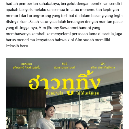
hadiah pemberian sahabatnya, bergelut dengan pemikiran sendiri
apakah ia egois melakukan semua ini atau menemukan kepingan
memori dari orang-orang yang terlibat di dalam barang yang ingin
disingkirkan. Salah satunya adalah kenangan dengan mantan pacar
yang ditinggalnya, Aim (Sunny Suwanmethanon) yang
membawanya kembali ke menyelami perasaan lama di saat ia juga
harus menerima kenyataan bahwa kini Aim sudah memiliki
kekasih baru.