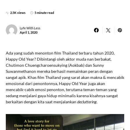
2.5K views
5 minute read
Lyfe With Less
April 1, 2020
Ada yang sudah menonton film Thailand terbaru tahun 2020,
Happy Old Year? Dibintangi oleh aktor muda nan berbakat,
Chutimon Chuengcharoensukying (Aokbab) dan Sunny
Suwanmethanon mereka berhasil memainkan peran dengan
sangat apik. Khas film Thailand yang sarat akan makna & mencabik
emosional dari penontonnya, Happy Old Year juga akan
mencabik-cabik emosi penonton, terutama teman-teman yang
sedang menjalani gaya hidup minimalis karena kisahnya sangat
berkaitan dengan kita saat menjalankan
decluttering
.