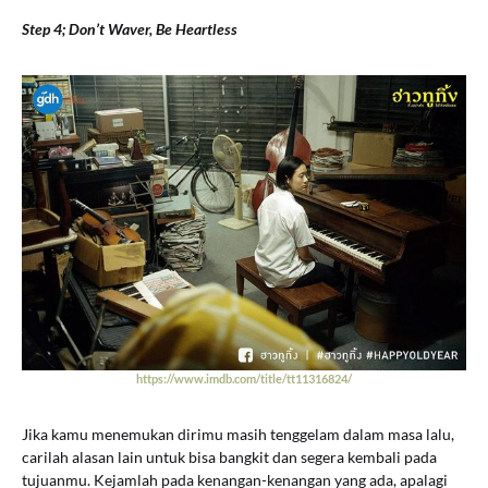
Step 4; Don’t Waver, Be Heartless
https://www.imdb.com/title/tt11316824/
Jika kamu menemukan dirimu masih tenggelam dalam masa lalu,
carilah alasan lain untuk bisa bangkit dan segera kembali pada
tujuanmu. Kejamlah pada kenangan-kenangan yang ada, apalagi