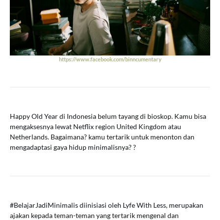
https://www.facebook.com/binncumentary
Happy Old Year di Indonesia belum tayang di bioskop. Kamu bisa
mengaksesnya lewat Netflix region United Kingdom atau
Netherlands. Bagaimana? kamu tertarik untuk menonton dan
mengadaptasi gaya hidup minimalisnya? ?
#BelajarJadiMinimalis diinisiasi oleh Lyfe With Less, merupakan
ajakan kepada teman-teman yang tertarik mengenal dan