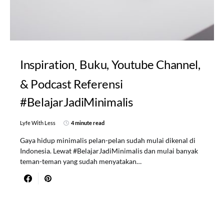
Inspiration
Buku, Youtube Channel,
& Podcast Referensi
#BelajarJadiMinimalis
Lyfe With Less
4 minute read
Gaya hidup minimalis pelan-pelan sudah mulai dikenal di
Indonesia. Lewat #BelajarJadiMinimalis dan mulai banyak
teman-teman yang sudah menyatakan…