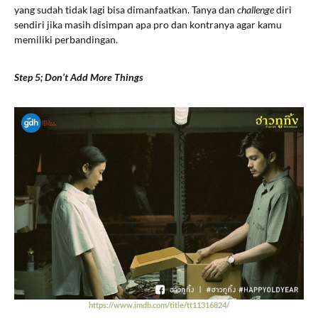
yang sudah tidak lagi bisa dimanfaatkan. Tanya dan
challenge
diri
sendiri jika masih disimpan apa pro dan kontranya agar kamu
memiliki perbandingan.
Step 5; Don’t Add More Things
https://www.imdb.com/title/tt11316824/