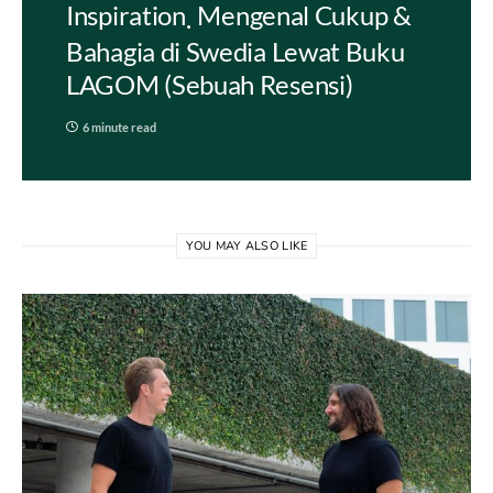
Inspiration
Mengenal Cukup &
Bahagia di Swedia Lewat Buku
LAGOM (Sebuah Resensi)
6 minute read
YOU MAY ALSO LIKE