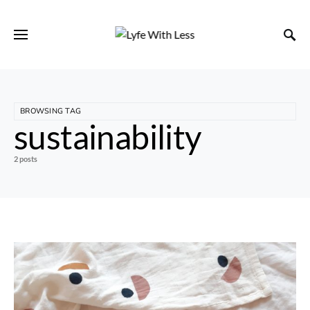
BROWSING TAG
sustainability
2 posts