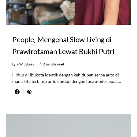
People
Mengenal Slow Living di
Prawirotaman Lewat Bukhi Putri
Lyfe With Less
6 minute read
Hidup di Ibukota identik dengan kehidupan serba auto di
mana kita terbiasa untuk hidup dengan fase mode cepat,…