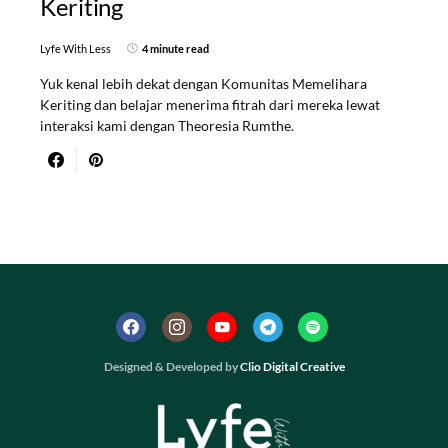
Keriting
Lyfe With Less
4 minute read
Yuk kenal lebih dekat dengan Komunitas Memelihara
Keriting dan belajar menerima fitrah dari mereka lewat
interaksi kami dengan Theoresia Rumthe.
Designed & Developed by
Clio Digital Creative