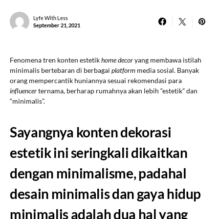
Lyfe With Less
September 21, 2021
Fenomena tren konten estetik
home decor
yang membawa istilah
minimalis
bertebaran di berbagai
platform
media sosial. Banyak
orang mempercantik huniannya sesuai rekomendasi para
influencer
ternama, berharap rumahnya akan lebih “estetik” dan
“minimalis”.
Sayangnya konten dekorasi
estetik ini seringkali dikaitkan
dengan minimalisme, padahal
desain minimalis dan gaya hidup
minimalis adalah dua hal yang