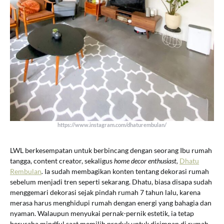
https://www.instagram.com/dhaturembulan/
LWL berkesempatan untuk berbincang dengan seorang Ibu rumah
tangga, content creator, sekaligus
home decor enthusiast,
Dhatu
Rembulan
.
Ia sudah membagikan konten tentang dekorasi rumah
sebelum menjadi tren seperti sekarang. Dhatu, biasa disapa sudah
menggemari dekorasi sejak pindah rumah 7 tahun lalu, karena
merasa harus menghidupi rumah dengan energi yang bahagia dan
nyaman. Walaupun menyukai pernak-pernik estetik, ia tetap
berusaha mindful saat memilih produk untuk disimpan di rumah,