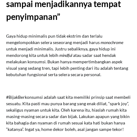
sampai menjadikannya tempat
penyimpanan”
Gaya hidup minimalis pun tidak ekstrim dan terlalu
mengelompokkan selera seseorang menjadi harus
monochrome
untuk menjadi minimalis. Justru sebaliknya, gaya hidup ini
mendorong kita untuk lebih
mindful
atau sadar saat hendak
melakukan konsumsi. Bukan hanya mempertimbangkan aspek
visual yang sedang tren, tapi lebih penting dari itu adalah tentang
kebutuhan fungsional serta selera secara personal.
#BijakBerkonsumsi adalah saat kita memiliki prinsip saat membeli
sesuatu. Kita pasti mau punya barang yang enak diliat, “spark joy”,
sekaligus nyaman untuk kita. Oleh karena itu, hiaslah rumah kita
masing-masing secara sadar dan bijak. Lakukan apapun yang bikin
kita bahagia dan nyaman di rumah sesuai kata hati bukan hanya
“katanya”. Ingat ya, home dekor boleh, asal jangan sampe tekor!