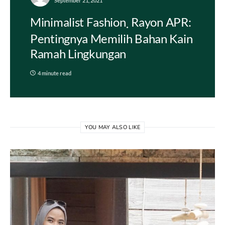
September 21, 2021
Minimalist Fashion
Rayon APR:
Pentingnya Memilih Bahan Kain
Ramah Lingkungan
4 minute read
YOU MAY ALSO LIKE