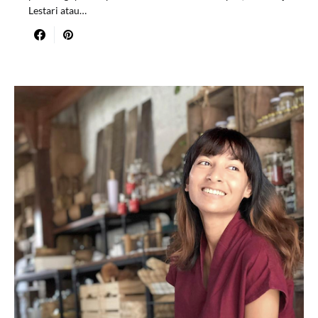
Lestari atau…