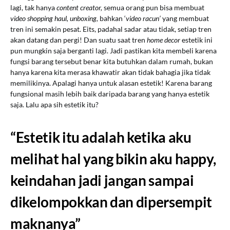
lagi, tak hanya
content creator,
semua orang pun bisa membuat
video shopping haul, unboxing,
bahkan ‘
video racun’
yang membuat
tren ini semakin pesat. Eits, padahal sadar atau tidak, setiap tren
akan datang dan pergi! Dan suatu saat tren
home decor
estetik ini
pun mungkin saja berganti lagi. Jadi pastikan kita membeli karena
fungsi barang tersebut benar kita butuhkan dalam rumah, bukan
hanya karena kita merasa khawatir akan tidak bahagia jika tidak
memilikinya. Apalagi hanya untuk alasan estetik! Karena barang
fungsional masih lebih baik daripada barang yang hanya estetik
saja. Lalu apa sih estetik itu?
“Estetik itu adalah ketika aku
melihat hal yang bikin aku happy,
keindahan jadi jangan sampai
dikelompokkan dan dipersempit
maknanya”