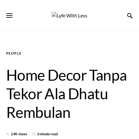
PEOPLE
Home Decor Tanpa
Tekor Ala Dhatu
Rembulan
2.9K views
3 minute read