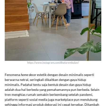
https://www.instagram.com/dhaturembulan/
Fenomena
home decor
estetik dengan desain minimalis seperti
berwarna netral, seringkali dikaitkan dengan gaya hidup
minimalis. Padahal tentu saja bentuk desain dan gaya hidup
adalah dua hal berbeda yang pemahamannya pun berbeda. Selain
tren menghias rumah semakin berkembang setelah pandemi,
platform seperti sosial media juga marketplace pun mendukung
sehingga informasi produk dekorasi ini cepat tersebar. Ditambah