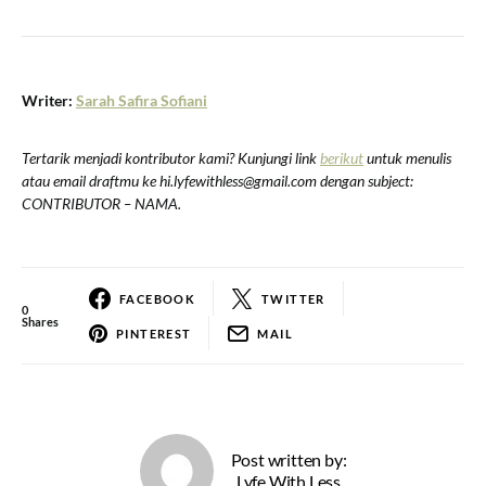
Writer:
Sarah Safira Sofiani
Tertarik menjadi kontributor kami? Kunjungi link
berikut
untuk menulis
atau email draftmu ke hi.lyfewithless@gmail.com dengan subject:
CONTRIBUTOR – NAMA.
FACEBOOK
TWITTER
0
Shares
PINTEREST
MAIL
Post written by:
Lyfe With Less