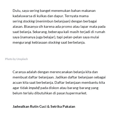
Dulu, saya sering banget menemukan bahan makanan
kadaluwarsa di kulkas dan dapur. Ternyata mama
sering
stocking
(menimbun belanjaan) dengan berbagai
alasan. Biasanya sih karena ada promo atau lapar mata pada
saat belanja. Sekarang, beberapa kali masih terjadi di rumah
saya (namanya juga belajar), tapi pelan-pelan saya mulai
mengurangi kebiasaan
stocking
saat berbelanja.
Photo by Unsplash
Caranya adalah dengan merencanakan belanja kita dan
membuat daftar belanjaan. Jadikan daftar belanjaan sebagai
acuan kita saat berbelanja. Daftar belanjaan membantu kita
agar tidak
impulsif
pada diskon atau barang-barang yang
belum terlalu dibutuhkan di pasar/supermarket.
Jadwalkan Rutin Cuci & Setrika Pakaian