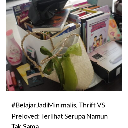
#BelajarJadiMinimalis
Thrift VS
Preloved: Terlihat Serupa Namun
Tak Sama