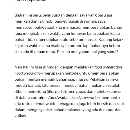
Bagian ini seru. Sehubungan dengan saya yang baru aja
menikah dan lagi hobi banget masak di rumah, saya
menyadari bahwa saat kita memasak, mempersiapkan bahan
juga menghabiskan waktu yang lumayan lama apalagi kalau
bahan tidak dipersiapkan dulu sebelum masak. Kadang kejar-
kejaran waktu sama nyala api kompor tapi bahannya belum
siap ada di depan mata. Pernah mengalami hal yang sama?
Nah hal ini bisa dihindari dengan melakukan
food preparation.
Food preparation
merupakan metode untuk mempersiapkan
bahan mentah menjadi bahan siap masak. Pelaksanaannya
mudah banget, kita tinggal mencuci bahan makanan setelah
dibeli, memotong (jika perlu), mengupas dan meletakkannya
di dalam container/box/wadah.
Food preparation
membantu
kita untuk hemat waktu, tenaga dan juga lebih bersih dan rapi
dalam mengorganisir bahan makanan yang ada di dapur dan
kulkas.