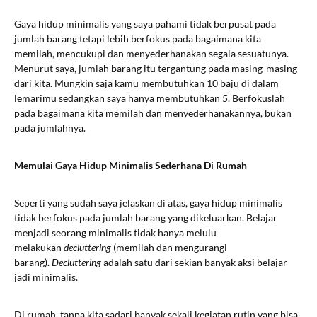
Gaya hidup minimalis yang saya pahami tidak berpusat pada
jumlah barang tetapi lebih berfokus pada bagaimana kita
memilah, mencukupi dan menyederhanakan segala sesuatunya.
Menurut saya, jumlah barang itu tergantung pada masing-masing
dari kita. Mungkin saja kamu membutuhkan 10 baju di dalam
lemarimu sedangkan saya hanya membutuhkan 5. Berfokuslah
pada bagaimana kita memilah dan menyederhanakannya, bukan
pada jumlahnya.
Memulai Gaya Hidup Minimalis Sederhana Di Rumah
Seperti yang sudah saya jelaskan di atas, gaya hidup minimalis
tidak berfokus pada jumlah barang yang dikeluarkan. Belajar
menjadi seorang minimalis tidak hanya melulu
melakukan
decluttering
(memilah dan mengurangi
barang).
Decluttering
adalah satu dari sekian banyak aksi belajar
jadi minimalis.
Di rumah, tanpa kita sadari banyak sekali kegiatan rutin yang bisa