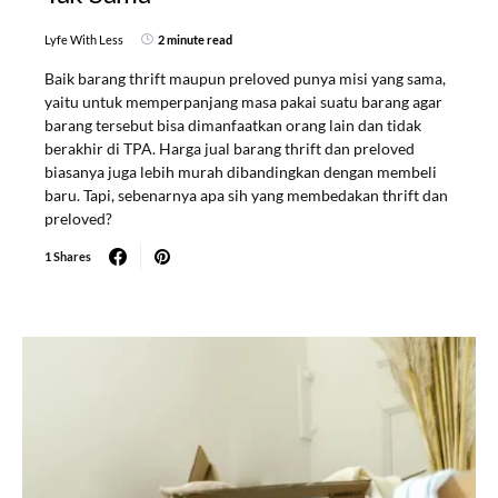
Lyfe With Less
2 minute read
Baik barang thrift maupun preloved punya misi yang sama,
yaitu untuk memperpanjang masa pakai suatu barang agar
barang tersebut bisa dimanfaatkan orang lain dan tidak
berakhir di TPA. Harga jual barang thrift dan preloved
biasanya juga lebih murah dibandingkan dengan membeli
baru. Tapi, sebenarnya apa sih yang membedakan thrift dan
preloved?
1 Shares