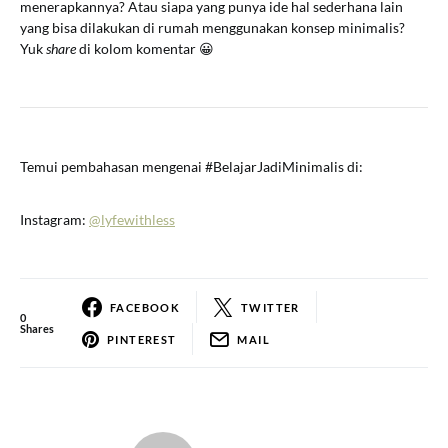
menerapkannya? Atau siapa yang punya ide hal sederhana lain
yang bisa dilakukan di rumah menggunakan konsep minimalis?
Yuk
share
di kolom komentar 😀
Temui pembahasan mengenai #BelajarJadiMinimalis di:
Instagram:
@lyfewithless
FACEBOOK
TWITTER
0
Shares
PINTEREST
MAIL