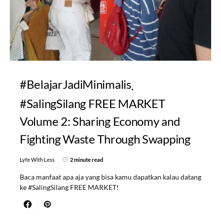
#BelajarJadiMinimalis
#SalingSilang FREE MARKET
Volume 2: Sharing Economy and
Fighting Waste Through Swapping
Lyfe With Less
2 minute read
Baca manfaat apa aja yang bisa kamu dapatkan kalau datang
ke #SalingSilang FREE MARKET!