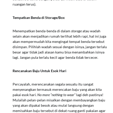
ruangan terus).
Tempatkan Benda di Storage/Box
Menempatkan benda-benda di dalam
storage
atau wadah
selain akan menjadikan rumah terlihat lebih rapi, hal ini juga
akan mempermudah kita mengingat tempat benda tersebut
disimpan. Pilihlah wadah sesuai dengan isinya, jangan terlalu
besar agar tidak jadi alasan kamu bisa menambahkan isinya
lagi. Jangan pula terlalu kecil agar benda tidak tercecer.
Rencanakan Baju Untuk Esok Hari
Percayalah, merencanakan segala sesuatu itu sangat
menyenangkan termasuk merencakan baju yang akan kita
pakai esok hari.
No more “nothing to wear”
lagi deh pastinya!
Mulailah pelan-pelan misalkan dengan membayangkan baju
yang akan dipakai besok atau mulai langsung dengan
memisahkan baju tersebut di dekat ruang ganti pakaian agar