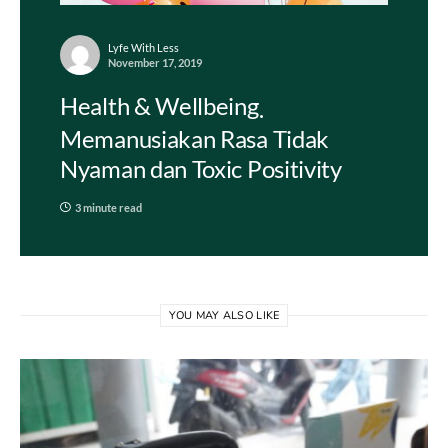
Lyfe With Less
November 17, 2019
Health & Wellbeing
Memanusiakan Rasa Tidak
Nyaman dan Toxic Positivity
3 minute read
YOU MAY ALSO LIKE