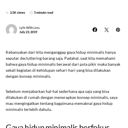
2.5K views
5 minute read
Lyfe With Less
July 23, 2019
Kebanyakan dari kita menganggap gaya hidup minimalis hanya
seputar decluttering barang saja. Padahal, saat kita memahami
bahwa gaya hidup minimalis berawal dari pola pikir maka banyak
sekali kegiatan di kehidupan sehari-hari yang bisa dilakukan
dengan konsep minimalis.
Sebelum menjabarkan hal-hal sederhana apa saja yang bisa
dilakukan di rumah dengan menerapkan konsep minimalis, saya
mau mengingatkan tentang bagaimana memaknai gaya hidup
minimalis terlebih dahulu.
Gaya hidup minimalis berfokus