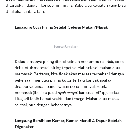
diterapkan dengan konsep minimalis. Beberapa kegiatan yang bisa
dilakukan antara lain:
Langsung Cuci Piring Setelah Selesai Makan/Masak
Source: Unsplash
Kalau biasanya piring dicuci setelah menumpuk di
sink,
coba
deh untuk mencuci piring tepat setelah selesai makan atau
memasak. Pertama, kita tidak akan merasa terbebani dengan
pekerjaan mencuci piring kotor terlalu banyak apalagi
digabung dengan panci, wajan penuh minyak setelah
memasak (ibu-ibu pasti
ngeh
banget
kan soal ini? :p), kedua
kita jadi lebih hemat waktu dan tenaga. Makan atau masak
selesai, pun dengan beberesnya.
Langsung Bersihkan Kamar, Kamar Mandi & Dapur Setelah
Digunakan