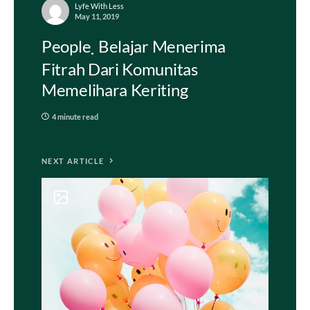
Lyfe With Less
May 11, 2019
People
Belajar Menerima
Fitrah Dari Komunitas
Memelihara Keriting
4 minute read
NEXT ARTICLE