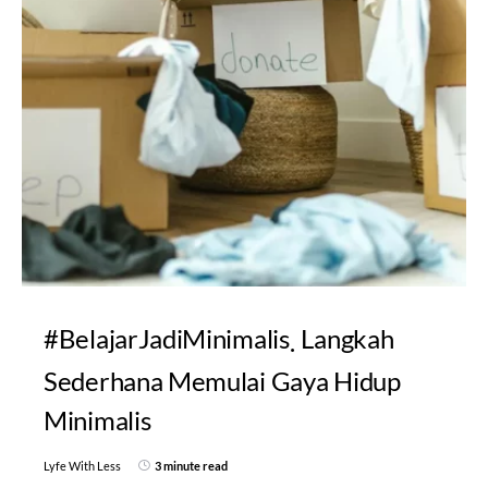
#BelajarJadiMinimalis
Langkah
Sederhana Memulai Gaya Hidup
Minimalis
Lyfe With Less
3 minute read