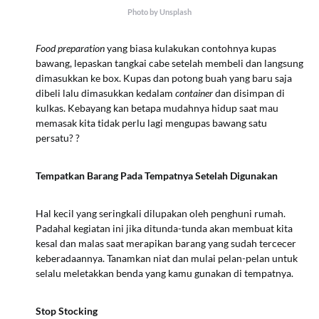
Photo by Unsplash
Food preparation
yang biasa kulakukan contohnya kupas
bawang, lepaskan tangkai cabe setelah membeli dan langsung
dimasukkan ke box. Kupas dan potong buah yang baru saja
dibeli lalu dimasukkan kedalam
container
dan disimpan di
kulkas. Kebayang kan betapa mudahnya hidup saat mau
memasak kita tidak perlu lagi mengupas bawang satu
persatu? ?
Tempatkan Barang Pada Tempatnya Setelah Digunakan
Hal kecil yang seringkali dilupakan oleh penghuni rumah.
Padahal kegiatan ini jika ditunda-tunda akan membuat kita
kesal dan malas saat merapikan barang yang sudah tercecer
keberadaannya. Tanamkan niat dan mulai pelan-pelan untuk
selalu meletakkan benda yang kamu gunakan di tempatnya.
Stop Stocking