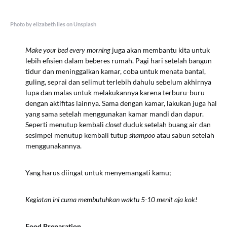
Photo by elizabeth lies on Unsplash
Make your bed every morning
juga akan membantu kita untuk
lebih efisien dalam beberes rumah. Pagi hari setelah bangun
tidur dan meninggalkan kamar, coba untuk menata bantal,
guling, seprai dan selimut terlebih dahulu sebelum akhirnya
lupa dan malas untuk melakukannya karena terburu-buru
dengan aktifitas lainnya. Sama dengan kamar, lakukan juga hal
yang sama setelah menggunakan kamar mandi dan dapur.
Seperti menutup kembali
closet
duduk setelah buang air dan
sesimpel menutup kembali tutup
shampoo
atau sabun setelah
menggunakannya.
Yang harus diingat untuk menyemangati kamu;
Kegiatan ini cuma membutuhkan waktu 5-10 menit aja kok!
Food Preparation