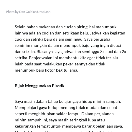
Photo by Dan Gold on Unsplash
Selain bahan makanan dan cucian piring, hal menumpuk
lainnya adalah cucian dan setrikaan baju. Jadwalkan kegiatan
cuci dan setrika baju dalam seminggu. Saya berusaha
seminim mungkin dalam menumpuk baju yang ingin dicuci
dan setrika. Biasanya saya jadwalkan seminggu 3x cuci dan 2x
setrika. Penjadwalan ini membantu kita agar tidak terlalu
lelah pada saat melakukan pekerjaannya dan tidak
menumpuk baju kotor begitu lama.
Bijak Menggunakan Plastik
Saya masih dalam tahap belajar gaya hidup minim sampah.
Mempelajari gaya hidup memang tidak mudah dan cepat
seperti menghidupkan saklar lampu. Dalam perjalanan
minim sampah ini, saya masih seringkali lupa atau
kekurangan tempat untuk membawa barang belanjaan saya.