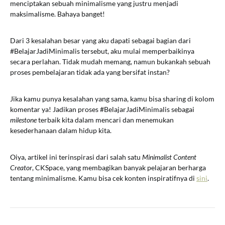
menciptakan sebuah minimalisme yang justru menjadi
maksimalisme. Bahaya banget!
Dari 3 kesalahan besar yang aku dapati sebagai bagian dari
#BelajarJadiMinimalis tersebut, aku mulai memperbaikinya
secara perlahan. Tidak mudah memang, namun bukankah sebuah
proses pembelajaran tidak ada yang bersifat instan?
Jika kamu punya kesalahan yang sama, kamu bisa sharing di kolom
komentar ya! Jadikan proses #BelajarJadiMinimalis sebagai
milestone
terbaik kita dalam mencari dan menemukan
kesederhanaan dalam hidup kita.
Oiya, artikel ini terinspirasi dari salah satu
Minimalist Content
Creator
, CKSpace, yang membagikan banyak pelajaran berharga
tentang minimalisme. Kamu bisa cek konten inspiratifnya di
sini
.