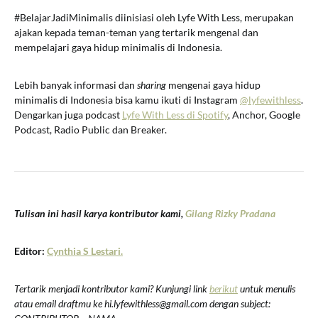
#BelajarJadiMinimalis diinisiasi oleh Lyfe With Less, merupakan
ajakan kepada teman-teman yang tertarik mengenal dan
mempelajari gaya hidup minimalis di Indonesia.
Lebih banyak informasi dan
sharing
mengenai gaya hidup
minimalis di Indonesia bisa kamu ikuti di Instagram
@lyfewithless
.
Dengarkan juga podcast
Lyfe With Less di Spotify
, Anchor, Google
Podcast, Radio Public dan Breaker.
Tulisan ini hasil karya kontributor kami,
Gilang Rizky Pradana
Editor:
Cynthia S Lestari.
Tertarik menjadi kontributor kami? Kunjungi link
berikut
untuk menulis
atau email draftmu ke hi.lyfewithless@gmail.com dengan subject: