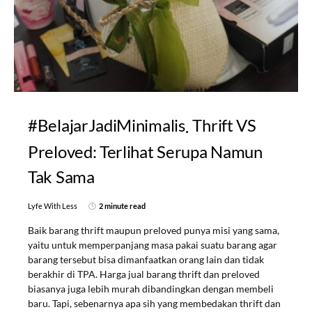
#BelajarJadiMinimalis
Thrift VS
Preloved: Terlihat Serupa Namun
Tak Sama
Lyfe With Less
2 minute read
Baik barang thrift maupun preloved punya misi yang sama,
yaitu untuk memperpanjang masa pakai suatu barang agar
barang tersebut bisa dimanfaatkan orang lain dan tidak
berakhir di TPA. Harga jual barang thrift dan preloved
biasanya juga lebih murah dibandingkan dengan membeli
baru. Tapi, sebenarnya apa sih yang membedakan thrift dan