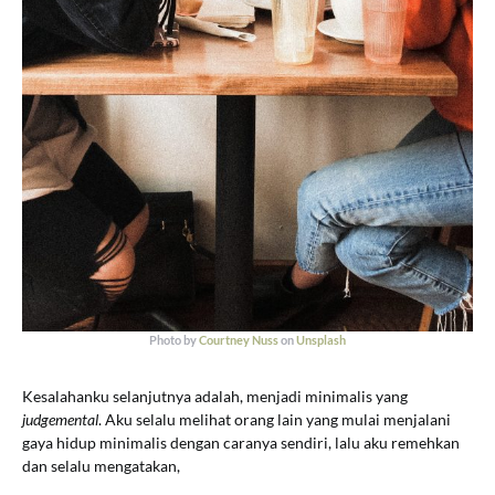
Photo by
Courtney Nuss
on
Unsplash
Kesalahanku selanjutnya adalah, menjadi minimalis yang
judgemental
. Aku selalu melihat orang lain yang mulai menjalani
gaya hidup minimalis dengan caranya sendiri, lalu aku remehkan
dan selalu mengatakan,