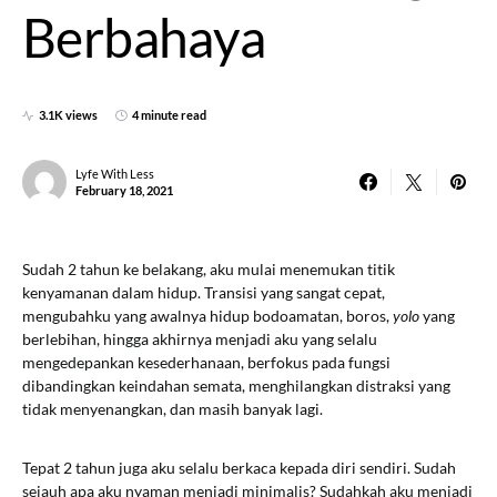
Berbahaya
3.1K views
4 minute read
Lyfe With Less
February 18, 2021
Sudah 2 tahun ke belakang, aku mulai menemukan titik
kenyamanan dalam hidup. Transisi yang sangat cepat,
mengubahku yang awalnya hidup bodoamatan, boros,
yolo
yang
berlebihan, hingga akhirnya menjadi aku yang selalu
mengedepankan kesederhanaan, berfokus pada fungsi
dibandingkan keindahan semata, menghilangkan distraksi yang
tidak menyenangkan, dan masih banyak lagi.
Tepat 2 tahun juga aku selalu berkaca kepada diri sendiri. Sudah
sejauh apa aku nyaman menjadi minimalis? Sudahkah aku menjadi