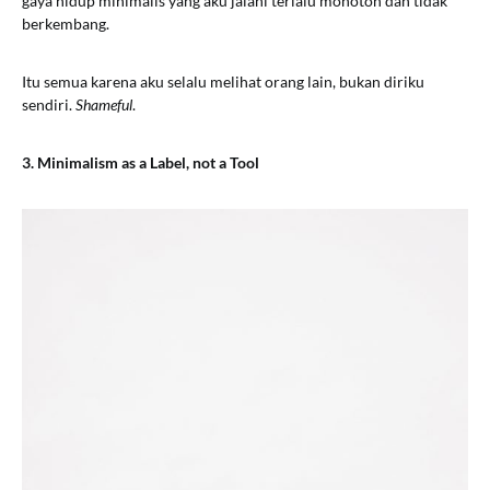
gaya hidup minimalis yang aku jalani terlalu monoton dan tidak
berkembang.
Itu semua karena aku selalu melihat orang lain, bukan diriku
sendiri.
Shameful
.
3. Minimalism as a Label, not a Tool