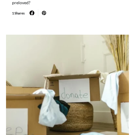
preloved?
1 Shares