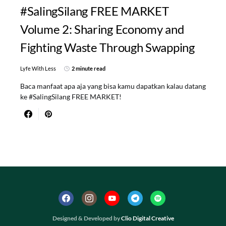
#SalingSilang FREE MARKET
Volume 2: Sharing Economy and
Fighting Waste Through Swapping
Lyfe With Less
2 minute read
Baca manfaat apa aja yang bisa kamu dapatkan kalau datang
ke #SalingSilang FREE MARKET!
Designed & Developed by
Clio Digital Creative