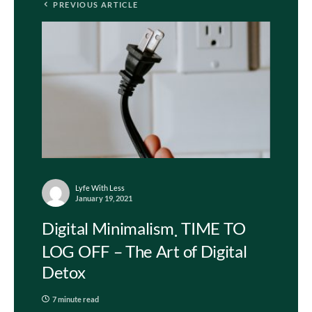
PREVIOUS ARTICLE
Lyfe With Less
January 19, 2021
Digital Minimalism
TIME TO
LOG OFF – The Art of Digital
Detox
7 minute read