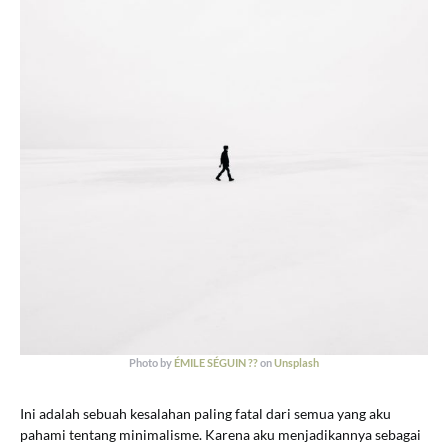
Photo by
ÉMILE SÉGUIN ??
on
Unsplash
Ini adalah sebuah kesalahan paling fatal dari semua yang aku
pahami tentang minimalisme. Karena aku menjadikannya sebagai