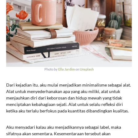
Photo by
Ella Jardim
on
Unsplash
Dari kejadian itu. aku mulai menjadikan minimalisme sebagai alat.
Alat untuk menyederhanakan apa yang aku miliki, alat untuk
menjauhkan diri dari keborosan dan hidup mewah yang tidak
menciptakan kebahagiaan sejati. Alat untuk selalu refleksi diri
ketika aku terlalu berfokus pada kuantitas dibandingkan kualitas.
Aku menyadari kalau aku menjadikannya sebagai label, maka
sifatnya akan sementara. Kesementaraan tersebut akan