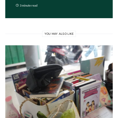
3 minute read
YOU MAY ALSO LIKE