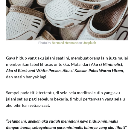
Photo by
Bernard Hermant
on
Unsplash
Gaya hidup yang aku jalani saat ini, membuat orang lain juga mulai
memberikan label khusus untukku. Mulai dari
Aku si Minimalist,
Aku si Black and White Person, Aku si Kaosan Polos Warna Hitam
,
dan masih banyak lagi.
Sampai pada titik tertentu, di sela-sela meditasi rutin yang aku
jalani setiap pagi sebelum bekerja, timbul pertanyaan yang selalu
aku pikirkan setiap saat.
“Selama ini, apakah aku sudah menjalani gaya hidup minimalis
dengan benar, sebagaimana para minimalis lainnya yang aku lihat?
”