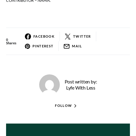
CONTRIBUTOR – NAMA.
FACEBOOK
TWITTER
0
Shares
PINTEREST
MAIL
Post written by:
Lyfe With Less
FOLLOW