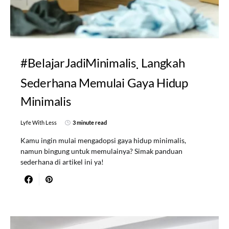
#BelajarJadiMinimalis
Langkah
Sederhana Memulai Gaya Hidup
Minimalis
Lyfe With Less
3 minute read
Kamu ingin mulai mengadopsi gaya hidup minimalis,
namun bingung untuk memulainya? Simak panduan
sederhana di artikel ini ya!