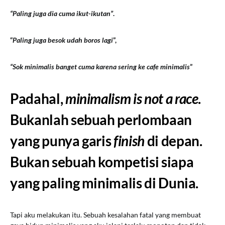
“Paling juga dia cuma ikut-ikutan”
.
“
Paling juga besok udah boros lagi
”,
“Sok minimalis banget cuma karena sering ke cafe minimalis
”
Padahal,
minimalism is not a race
.
Bukanlah sebuah perlombaan
yang punya garis
finish
di depan.
Bukan sebuah kompetisi siapa
yang paling minimalis di Dunia.
Tapi aku melakukan itu. Sebuah kesalahan fatal yang membuat