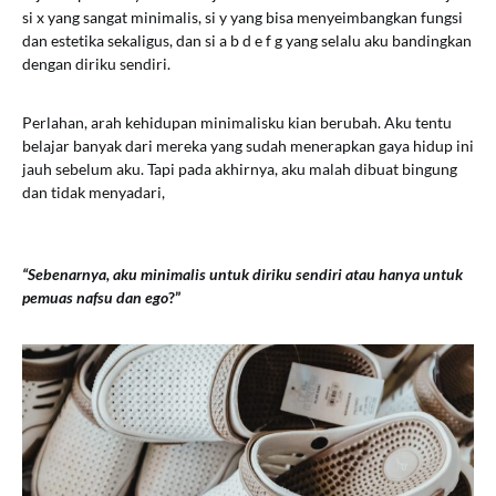
si x yang sangat minimalis, si y yang bisa menyeimbangkan fungsi
dan estetika sekaligus, dan si a b d e f g yang selalu aku bandingkan
dengan diriku sendiri.
Perlahan, arah kehidupan minimalisku kian berubah. Aku tentu
belajar banyak dari mereka yang sudah menerapkan gaya hidup ini
jauh sebelum aku. Tapi pada akhirnya, aku malah dibuat bingung
dan tidak menyadari,
“Sebenarnya, aku minimalis untuk diriku sendiri atau hanya untuk
pemuas nafsu dan ego
?”