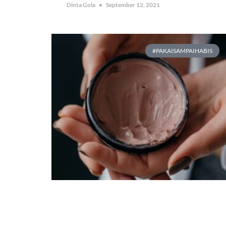
Dinta Gola
September 12, 2021
#PAKAISAMPAIHABIS