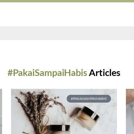
#PakaiSampaiHabis
Articles
#PAKAISAMPAIHABIS