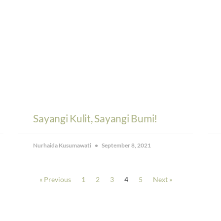
Sayangi Kulit, Sayangi Bumi!
Nurhaida Kusumawati
September 8, 2021
« Previous
1
2
3
4
5
Next »