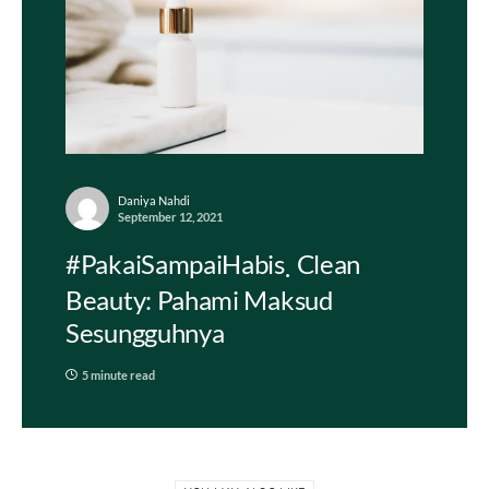
Daniya Nahdi
September 12, 2021
#PakaiSampaiHabis
Clean
Beauty: Pahami Maksud
Sesungguhnya
5 minute read