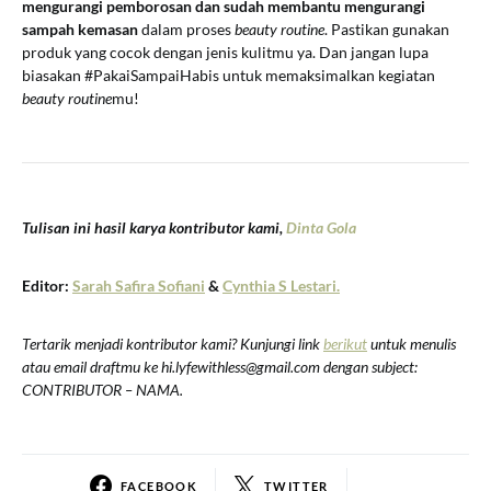
mengurangi pemborosan dan sudah membantu mengurangi
sampah kemasan
dalam proses
beauty routine
. Pastikan gunakan
produk yang cocok dengan jenis kulitmu ya. Dan jangan lupa
biasakan #PakaiSampaiHabis untuk memaksimalkan kegiatan
beauty routine
mu!
Tulisan ini hasil karya kontributor kami,
Dinta Gola
Editor:
Sarah Safira Sofiani
&
Cynthia S Lestari.
Tertarik menjadi kontributor kami? Kunjungi link
berikut
untuk menulis
atau email draftmu ke hi.lyfewithless@gmail.com dengan subject:
CONTRIBUTOR – NAMA.
FACEBOOK
TWITTER