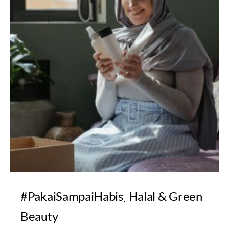
#PakaiSampaiHabis
Halal & Green
Beauty