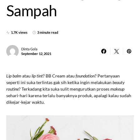
Sampah
1.7K views
3 minute read
Dinta Gola
September 12, 2021
Lip balm
atau
lip tint
? BB Cream atau
foundation
? Pertanyaan
seperti ini suka terlintas gak sih ketika ingin melakukan
beauty
routine
? Terkadang kita suka sulit mengurutkan proses
makeup
sehari-hari karena terlalu banyaknya produk, apalagi kalau sudah
dikejar-kejar waktu.