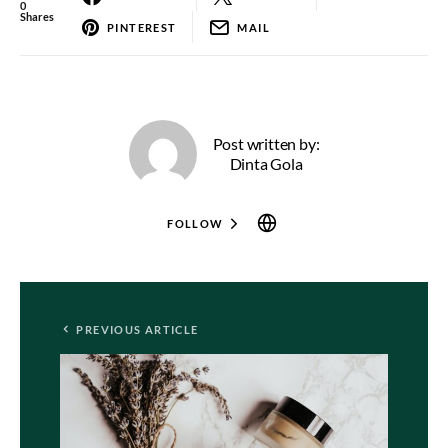
0
Shares
PINTEREST
MAIL
Post written by:
Dinta Gola
FOLLOW
PREVIOUS ARTICLE