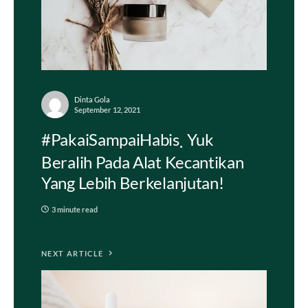
Dinta Gola
September 12, 2021
#PakaiSampaiHabis
Yuk
Beralih Pada Alat Kecantikan
Yang Lebih Berkelanjutan!
3 minute read
NEXT ARTICLE