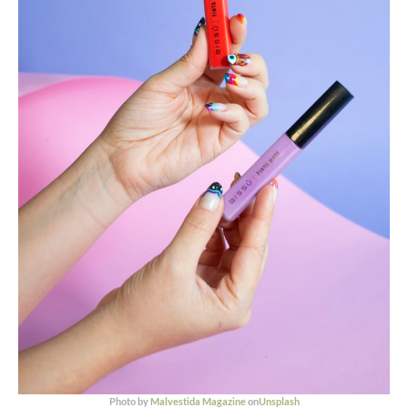
Photo by
Malvestida Magazine
on
Unsplash