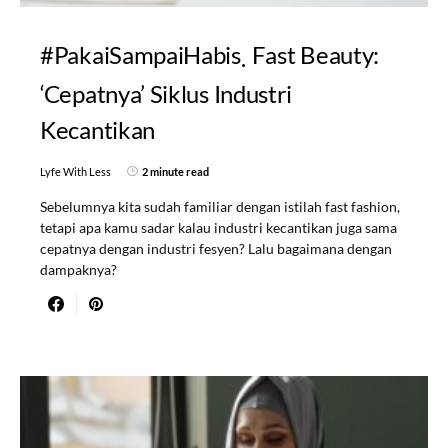
#PakaiSampaiHabis
Fast Beauty:
‘Cepatnya’ Siklus Industri
Kecantikan
Lyfe With Less
2 minute read
Sebelumnya kita sudah familiar dengan istilah fast fashion,
tetapi apa kamu sadar kalau industri kecantikan juga sama
cepatnya dengan industri fesyen? Lalu bagaimana dengan
dampaknya?