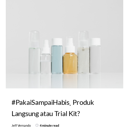
#PakaiSampaiHabis
Produk
Langsung atau Trial Kit?
Jeff Vernando
4 minute read