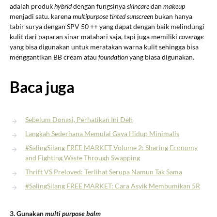
adalah produk
hybrid
dengan fungsinya
skincare
dan
makeup
menjadi satu. karena
multipurpose tinted sunscreen
bukan hanya
tabir surya dengan SPV 50 ++ yang dapat dengan baik melindungi
kulit dari paparan sinar matahari saja, tapi juga memiliki
coverage
yang bisa digunakan untuk meratakan warna kulit sehingga bisa
menggantikan BB cream atau
foundation
yang biasa digunakan.
Baca juga
Sebelum Donasi, Perhatikan Ini Deh
Langkah Sederhana Memulai Gaya Hidup Minimalis
#SalingSilang FREE MARKET Volume 2: Sharing Economy
and Fighting Waste Through Swapping
Thrift VS Preloved: Terlihat Serupa Namun Tak Sama
#SalingSilang FREE MARKET: Cara Asyik Membumikan 5R
3. Gunakan
multi purpose balm