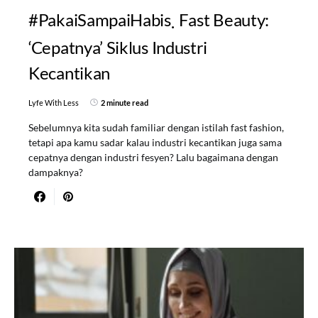
#PakaiSampaiHabis
Fast Beauty:
‘Cepatnya’ Siklus Industri
Kecantikan
Lyfe With Less
2 minute read
Sebelumnya kita sudah familiar dengan istilah fast fashion,
tetapi apa kamu sadar kalau industri kecantikan juga sama
cepatnya dengan industri fesyen? Lalu bagaimana dengan
dampaknya?