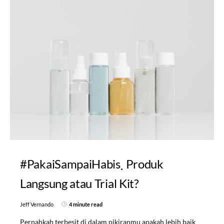
#PakaiSampaiHabis
Produk
Langsung atau Trial Kit?
Jeff Vernando
4 minute read
Pernahkah terbesit di dalam pikiranmu apakah lebih baik