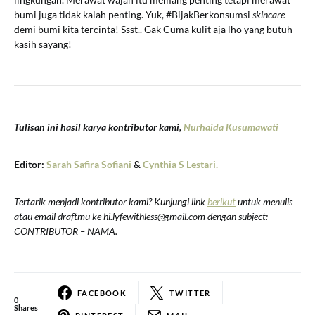
bumi juga tidak kalah penting. Yuk, #BijakBerkonsumsi
skincare
demi bumi kita tercinta! Ssst.. Gak Cuma kulit aja lho yang butuh
kasih sayang!
Tulisan ini hasil karya kontributor kami,
Nurhaida Kusumawati
Editor:
Sarah Safira Sofiani
&
Cynthia S Lestari.
Tertarik menjadi kontributor kami? Kunjungi link
berikut
untuk menulis
atau email draftmu ke hi.lyfewithless@gmail.com dengan subject:
CONTRIBUTOR – NAMA.
FACEBOOK
TWITTER
0
Shares