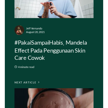
Jeff Vernando
August 20, 2021
#PakaiSampaiHabis
Mandela
Effect Pada Penggunaan Skin
Care Cowok
4 minute read
NEXT ARTICLE