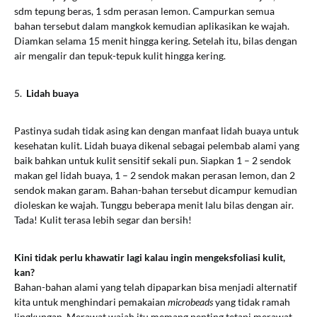
sdm tepung beras, 1 sdm perasan lemon. Campurkan semua
bahan tersebut dalam mangkok kemudian aplikasikan ke wajah.
Diamkan selama 15 menit hingga kering. Setelah itu, bilas dengan
air mengalir dan tepuk-tepuk kulit hingga kering.
5.
Lidah buaya
Pastinya sudah tidak asing kan dengan manfaat lidah buaya untuk
kesehatan kulit. Lidah buaya dikenal sebagai pelembab alami yang
baik bahkan untuk kulit sensitif sekali pun. Siapkan 1 – 2 sendok
makan gel lidah buaya, 1 – 2 sendok makan perasan lemon, dan 2
sendok makan garam. Bahan-bahan tersebut dicampur kemudian
dioleskan ke wajah. Tunggu beberapa menit lalu bilas dengan air.
Tada! Kulit terasa lebih segar dan bersih!
Kini tidak perlu khawatir lagi kalau ingin mengeksfoliasi kulit,
kan?
Bahan-bahan alami yang telah dipaparkan bisa menjadi alternatif
kita untuk menghindari pemakaian
microbeads
yang tidak ramah
lingkungan. Merawat wajah itu memang penting tetapi merawat