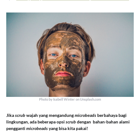
Photo by Isabell Winter on Unsplash.com
Jika
scrub
wajah yang mengandung
microbeads
berbahaya bagi
lingkungan, ada beberapa opsi
scrub
dengan bahan-bahan alami
pengganti
microbeads
yang bisa kita pakai!