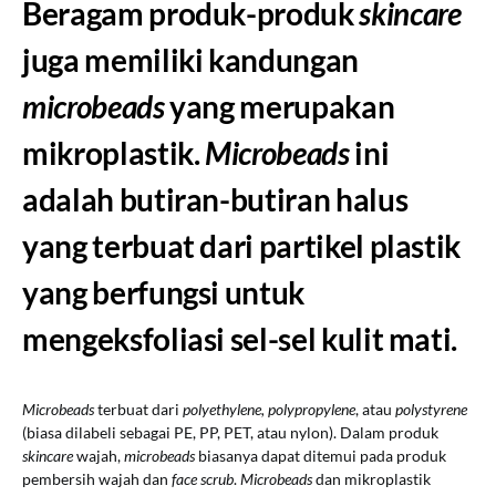
Beragam produk-produk
skincare
juga memiliki kandungan
microbeads
yang merupakan
mikroplastik.
Microbeads
ini
adalah butiran-butiran halus
yang terbuat dari partikel plastik
yang berfungsi untuk
mengeksfoliasi sel-sel kulit mati.
Microbeads
terbuat dari
polyethylene, polypropylene
, atau
polystyrene
(biasa dilabeli sebagai PE, PP, PET, atau nylon). Dalam produk
skincare
wajah,
microbeads
biasanya dapat ditemui pada produk
pembersih wajah dan
face scrub
.
Microbeads
dan mikroplastik