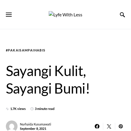
#PAKAISAMPAIHABIS
Sayangi Kulit,
Sayangi Bumi!
1.7K views
3 minute read
Nurhaida Kusumawati
September 8, 2021