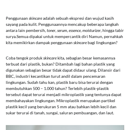
Penggunaan
skincare
adalah sebuah ekspresi dan wujud kasih
sayang pada kulit. Penggunaannya mencakup beberapa langkah
antara lain pembersih,
toner
,
serum
,
essence
,
moisturizer
, hingga tabir
surya.Semua dipakai untuk mempercantik diri Namun, pernahkah
kita memikirkan dampak penggunaan
skincare
bagi lingkungan?
Coba tengok produk
skincare
kita, sebagian besar kemasannya
terbuat dari plastik, bukan? Ditambah lagi bahan plastik yang
digunakan sebagian besar tidak dapat didaur ulang. Dilansir dari
BBC, industri kecantikan turut andil dalam pencemaran
lingkungan. Sudah tahu kan, plastik baru bisa terurai dengan
membutuhkan 500 – 1.000 tahun? Terlebih plastik-plastik
tersebut dapat terurai menjadi mikroplastik yang tentunya dapat
membahayakan lingkungan. Mikroplastik merupakan partikel
plastik kecil yang berukuran 5 mm atau bahkan lebih kecil dan
sukar terurai di tanah, sungai, saluran pembuangan, dan laut.