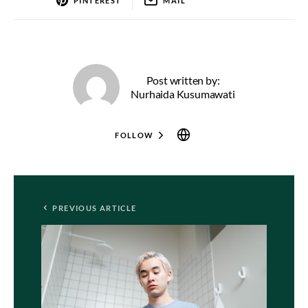
PINTEREST
MAIL
Post written by:
Nurhaida Kusumawati
FOLLOW
PREVIOUS ARTICLE