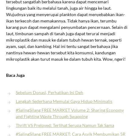
tersebut sangatlah berbahaya karena dapat mencemari
lingkungan baik itu melalui tanah, juga air hingga ke laut.
Wujudnya yang menyerupai plankton dapat menyebabkan ikan-
ikan terkecoh dan memakannya. Tidak hanya ikan, terumbu
karang pun dapat mengalami penyumbatan pencernaan. Selain di
laut, timbunan sampah di tanah juga dapat terurai menjadi
mikroplastik dan masuk ke dalam tubuh hewan ternak, seperti
ayam, sapi, dan kambing. Hal ini tentu sangat berbahaya jika
nantinya hewan-hewan tersebut kita konsumsi, kandungan
mikroplastik akan turut masuk ke dalam tubuh kita. Wow, ngeri!
Baca Juga
Sebelum Donasi, Perhatikan Ini Deh
Langkah Sederhana Memulai Gaya Hidup Minimalis
#SalingSilang FREE MARKET Volume 2: Sharing Economy
and Fighting Waste Through Swapping
Thrift VS Preloved: Terlihat Serupa Namun Tak Sama
#SalingSilang FREE MARKET: Cara Asyik Membumikan 5R