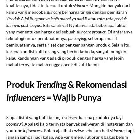
kualitasnya, tidak terkecuali untuk
skincare
. Mungkin banyak dari
kamu yang mencoba
skincare
berharga tinggi dengan pemikiran
‘Produk A ini itungannya lebih mahal ya dari B atau rata-rata produk
lainnya, pasti bagus’.
Eits salah ya! Nyatanya ada beberapa faktor
yang menentukan harga dari sebuah
skincare product
. Di antaranya
teknologi untuk pembuatannya,
packaging
, seberapa masif
pembuatannya, serta riset dan pengembangan produk. Selain itu,
karena kondisi kulit orang yang berbeda-beda, sangat mungkin
kalau kandungan yang ada di produk dengan harga yang lebih
mahal ternyata malah engga cocok di kulit kamu.
Produk
Trending
& Rekomendasi
Influencers
= Wajib Punya
Siapa disini yang hobi belanja
skincare
karena produk nya lagi
booming
? Apalagi kalo ternyata banyak seliweran di instagram dan
youtube
influencers
. Boleh aja lihat
review
sebelum beli
skincare
, tapi
jangan sampai jadi kalap. Apa yang menurut orang bagus belum