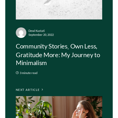
Dewi Kustati
September 20, 2022
Community Stories
Own Less,
Gratitude More: My Journey to
Minimalism
3 minute read
NEXT ARTICLE