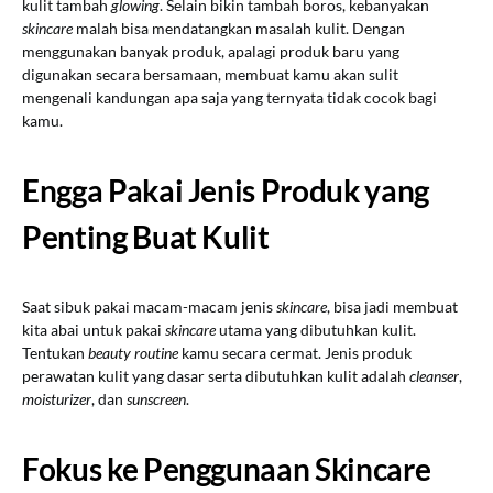
kulit tambah
glowing
. Selain bikin tambah boros, kebanyakan
skincare
malah bisa mendatangkan masalah kulit. Dengan
menggunakan banyak produk, apalagi produk baru yang
digunakan secara bersamaan, membuat kamu akan sulit
mengenali kandungan apa saja yang ternyata tidak cocok bagi
kamu.
Engga Pakai Jenis Produk yang
Penting Buat Kulit
Saat sibuk pakai macam-macam jenis
skincare
, bisa jadi membuat
kita abai untuk pakai
skincare
utama yang dibutuhkan kulit.
Tentukan
beauty routine
kamu secara cermat. Jenis produk
perawatan kulit yang dasar serta dibutuhkan kulit adalah
cleanser
,
moisturizer
, dan
sunscreen
.
Fokus ke Penggunaan Skincare