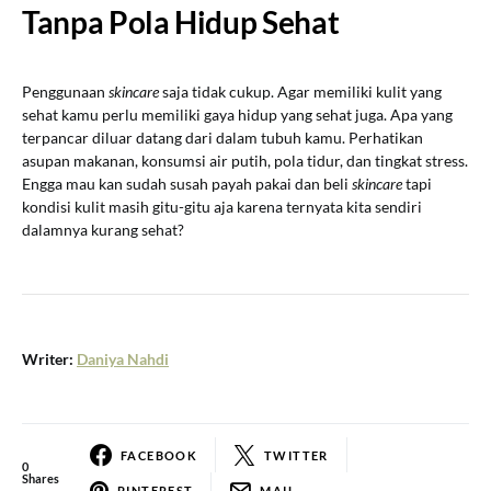
Tanpa Pola Hidup Sehat
Penggunaan
skincare
saja tidak cukup. Agar memiliki kulit yang
sehat kamu perlu memiliki gaya hidup yang sehat juga. Apa yang
terpancar diluar datang dari dalam tubuh kamu. Perhatikan
asupan makanan, konsumsi air putih, pola tidur, dan tingkat stress.
Engga mau kan sudah susah payah pakai dan beli
skincare
tapi
kondisi kulit masih gitu-gitu aja karena ternyata kita sendiri
dalamnya kurang sehat?
Writer:
Daniya Nahdi
FACEBOOK
TWITTER
0
Shares
PINTEREST
MAIL