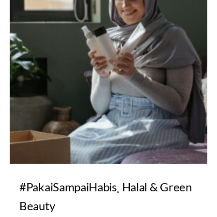
#PakaiSampaiHabis
Halal & Green
Beauty