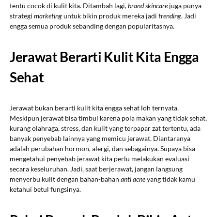
tentu cocok di kulit kita. Ditambah lagi,
brand skincare
juga punya
strategi
marketing
untuk bikin produk mereka jadi
trending
. Jadi
engga semua produk sebanding dengan popularitasnya.
Jerawat Berarti Kulit Kita Engga
Sehat
Jerawat bukan berarti kulit kita engga sehat loh ternyata.
Meskipun jerawat bisa timbul karena pola makan yang tidak sehat,
kurang olahraga, stress, dan kulit yang terpapar zat tertentu, ada
banyak penyebab lainnya yang memicu jerawat. Diantaranya
adalah perubahan hormon, alergi, dan sebagainya. Supaya bisa
mengetahui penyebab jerawat kita perlu melakukan evaluasi
secara keseluruhan. Jadi, saat berjerawat, jangan langsung
menyerbu kulit dengan bahan-bahan
anti acne
yang tidak kamu
ketahui betul fungsinya.