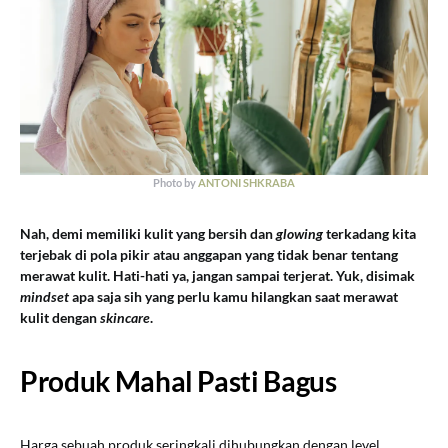
Photo by
ANTONI SHKRABA
Nah, demi memiliki kulit yang bersih dan
glowing
terkadang kita
terjebak di pola pikir atau anggapan yang tidak benar tentang
merawat kulit. Hati-hati ya, jangan sampai terjerat. Yuk, disimak
mindset
apa saja sih yang perlu kamu hilangkan saat merawat
kulit dengan
skincare
.
Produk Mahal Pasti Bagus
Harga sebuah produk seringkali dihubungkan dengan level