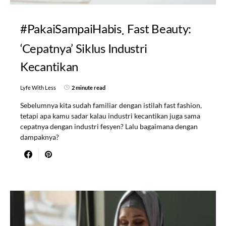
#PakaiSampaiHabis
Fast Beauty:
‘Cepatnya’ Siklus Industri
Kecantikan
Lyfe With Less
2 minute read
Sebelumnya kita sudah familiar dengan istilah fast fashion,
tetapi apa kamu sadar kalau industri kecantikan juga sama
cepatnya dengan industri fesyen? Lalu bagaimana dengan
dampaknya?