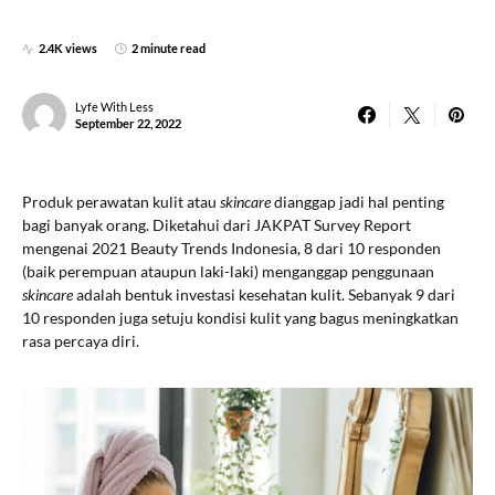
2.4K views
2 minute read
Lyfe With Less
September 22, 2022
Produk perawatan kulit atau
skincare
dianggap jadi hal penting
bagi banyak orang. Diketahui dari JAKPAT Survey Report
mengenai 2021 Beauty Trends Indonesia, 8 dari 10 responden
(baik perempuan ataupun laki-laki) menganggap penggunaan
skincare
adalah bentuk investasi kesehatan kulit. Sebanyak 9 dari
10 responden juga setuju kondisi kulit yang bagus meningkatkan
rasa percaya diri.