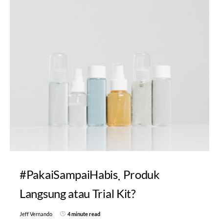
#PakaiSampaiHabis
Produk
Langsung atau Trial Kit?
Jeff Vernando
4 minute read