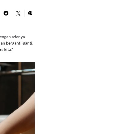
engan adanya
an berganti-ganti.
are
kita?