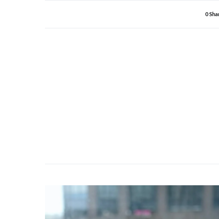
0 Sha