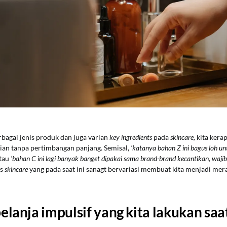
bagai jenis produk dan juga varian
key ingredients
pada
skincare,
kita kera
an tanpa pertimbangan panjang. Semisal,
‘katanya bahan Z ini bagus loh u
atau
‘bahan C ini lagi banyak banget dipakai sama brand-brand kecantikan, wajib
is
skincare
yang pada saat ini sanagt bervariasi membuat kita menjadi mer
elanja impulsif yang kita lakukan saa