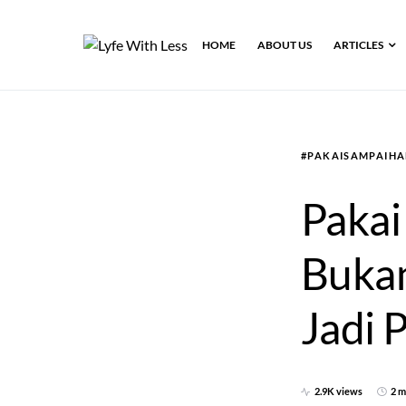
HOME
ABOUT US
ARTICLES
#PAKAISAMPAIHA
Pakai
Bukan
Jadi 
2.9K views
2 m