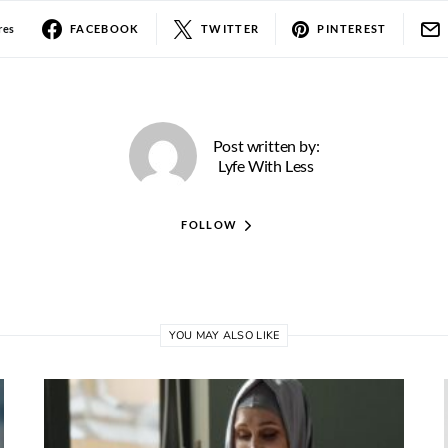
res
FACEBOOK
TWITTER
PINTEREST
Post written by:
Lyfe With Less
FOLLOW
YOU MAY ALSO LIKE