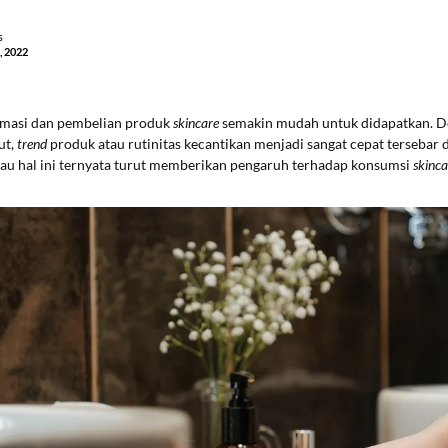
s
, 2022
ormasi dan pembelian produk
skincare
semakin mudah untuk didapatkan. D
ut,
trend
produk atau rutinitas kecantikan menjadi sangat cepat tersebar d
alau hal ini ternyata turut memberikan pengaruh terhadap konsumsi
skinc