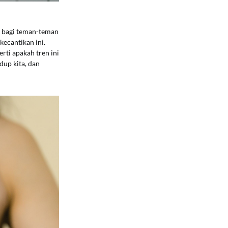
ma bagi teman-teman
ecantikan ini.
rti apakah tren ini
dup kita, dan