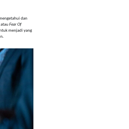
 mengetahui dan
O
atau
Fear Of
untuk menjadi yang
n.