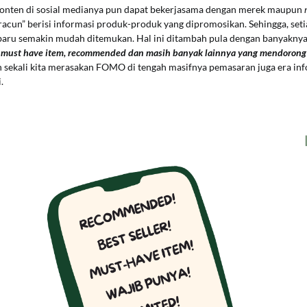
onten di sosial medianya pun dapat bekerjasama dengan merek maupun
acun” berisi informasi produk-produk yang dipromosikan. Sehingga, seti
aru semakin mudah ditemukan. Hal ini ditambah pula dengan banyakny
r, must have item, recommended dan masih banyak lainnya yang mendoron
sekali kita merasakan FOMO di tengah masifnya pemasaran juga era info
.