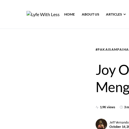
HOME
ABOUT US
ARTICLES
#PAKAISAMPAIHA
Joy O
Mengi
1.9K views
3 m
Jeff Vernando
October 14, 2