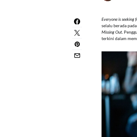
Everyone is seeking 
selalu berada pada 
Missing Out
. Pengg
terkini dalam memp