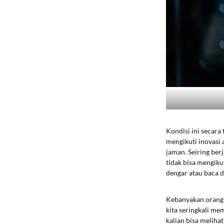
Kondisi ini secar
mengikuti inovasi 
jaman. Seiring ber
tidak bisa mengiku
dengar atau baca d
Kebanyakan orang 
kita seringkali m
kalian bisa meliha