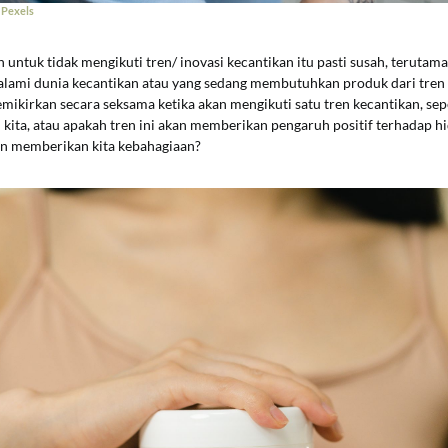
m
Pexels
untuk tidak mengikuti tren/ inovasi kecantikan itu pasti susah, teruta
lami dunia kecantikan atau yang sedang membutuhkan produk dari tren k
emikirkan secara seksama ketika akan mengikuti satu tren kecantikan, sepe
kita, atau apakah tren ini akan memberikan pengaruh positif terhadap hi
kan memberikan kita kebahagiaan?