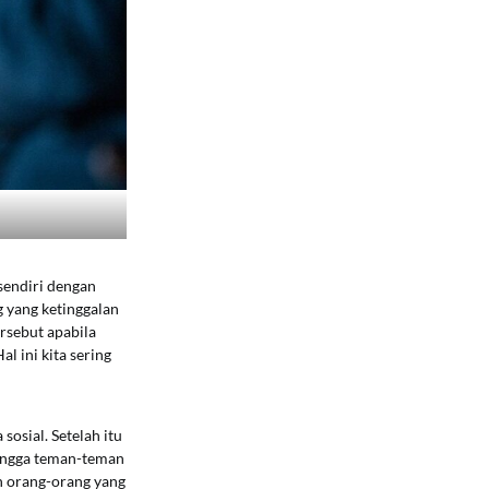
sendiri dengan
g yang ketinggalan
ersebut apabila
l ini kita sering
 sosial. Setelah itu
hingga teman-teman
n orang-orang yang