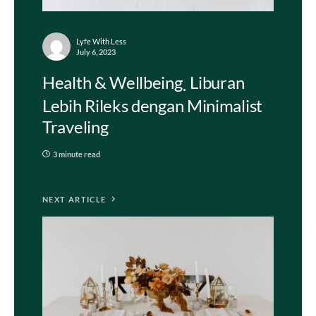
Lyfe With Less
July 6, 2023
Health & Wellbeing
Liburan
Lebih Rileks dengan Minimalist
Traveling
3 minute read
NEXT ARTICLE