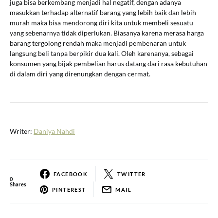
juga bisa berkembang menjadi hal negatif, dengan adanya
masukkan terhadap alternatif barang yang lebih baik dan lebih
murah maka bisa mendorong diri kita untuk membeli sesuatu
yang sebenarnya tidak diperlukan. Biasanya karena merasa harga
barang tergolong rendah maka menjadi pembenaran untuk
langsung beli tanpa berpikir dua kali. Oleh karenanya, sebagai
konsumen yang bijak pembelian harus datang dari rasa kebutuhan
di dalam diri yang direnungkan dengan cermat.
Writer:
Daniya Nahdi
FACEBOOK
TWITTER
0
Shares
PINTEREST
MAIL