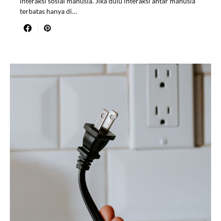
interaksi sosial manusia. Jika dulu interaksi antar manusia
terbatas hanya di…