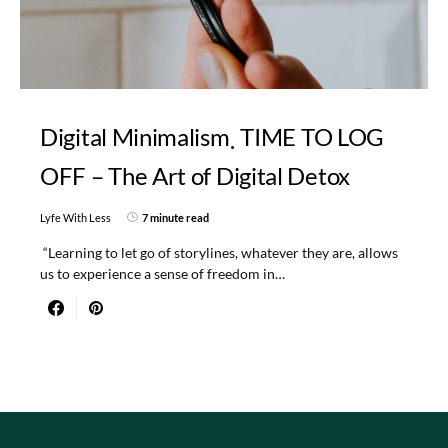
Digital Minimalism
TIME TO LOG
OFF – The Art of Digital Detox
Lyfe With Less
7 minute read
“Learning to let go of storylines, whatever they are, allows
us to experience a sense of freedom in…