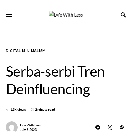
DIGITAL MINIMALISM
Serba-serbi Tren
Deinfluencing
1.9K views
2 minute read
Lyfe With Less
July 6, 2023