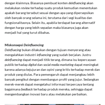
dengan klaimnya. Biasanya pembuat konten
deinfluencing
akan
melakukan
review
terhadap suatu produk kemudian menentukan
apakah barang tersebut sesuai dengan apa yang dipersepsikan
oleh banyak orang selama ini, terutama dari segi kualitas dan
fungsionalitasnya. Selain itu, apabila terdapat barang alternatif
dengan harga yang lebih sepadan maka biasanya juga akan
menjadi hal yang turut dibahas.
Miskonsepsi
Deinfluencing
Deinfluecing
bukan dilakukan dengan tujuan menyerang atau
mengalahkan industri
influencing
yang sudah berjalan. Justru
deinfluencing
dapat menjadi titik terang, dimana isu kepercayaan
publik terhadap
digital
dan
social media marketing
dapat meningkat
karena adanya kejujuran dan opini yang kritis terhadap merek dan
produk yang diulas. Para pemengaruh dapat menjangkau lebih
banyak pengikut dengan membangun profil yang jujur. Sedangkan
merek-merek dapat mengetahui informasi terpercaya tentang
bagaimana
feedback
terhadap produk mereka, sehingga dapat
mengembangkan inovasi baru atau melakukan perbaikan.