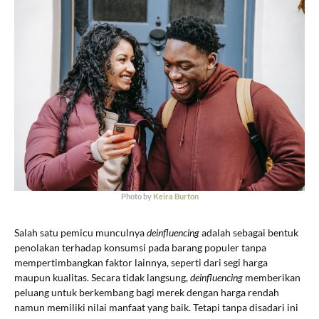
Photo by
Keira Burton
Salah satu pemicu munculnya
deinfluencing
adalah sebagai bentuk
penolakan terhadap konsumsi pada barang populer tanpa
mempertimbangkan faktor lainnya, seperti dari segi harga
maupun kualitas. Secara tidak langsung,
deinfluencing
memberikan
peluang untuk berkembang bagi merek dengan harga rendah
namun memiliki nilai manfaat yang baik. Tetapi tanpa disadari ini