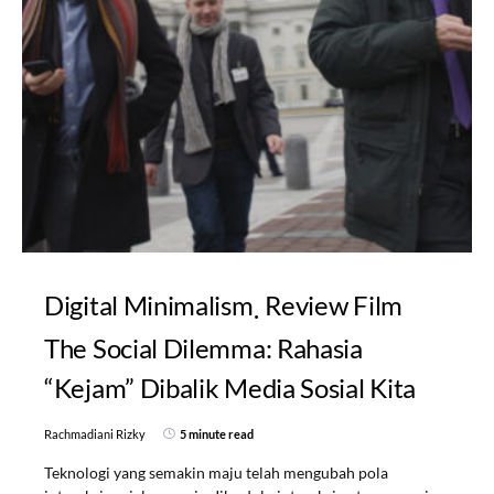
Digital Minimalism
Review Film
The Social Dilemma: Rahasia
“Kejam” Dibalik Media Sosial Kita
Rachmadiani Rizky
5 minute read
Teknologi yang semakin maju telah mengubah pola