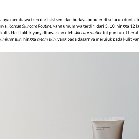
hanya membawa tren dari sisi seni dan budaya populer di seluruh dunia, te
-nya,
Korean Skincare Routine
, yang umumnya terdiri dari 5, 10, hingga 12
ulit. Hasil akhir yang ditawarkan oleh
skincare routine
ini pun turut berub
n
,
mirror skin
, hingga
cream skin
, yang pada dasarnya merujuk pada kulit ya