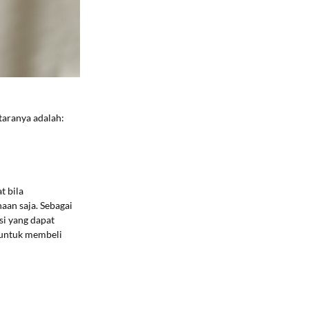
aranya adalah:
t bila
aan saja. Sebagai
i yang dapat
 untuk membeli