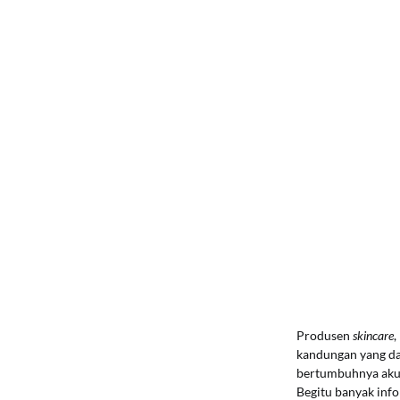
Produsen
skincare
,
kandungan yang da
bertumbuhnya ak
Begitu banyak info