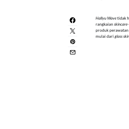
Hallyu Wave
tidak 
rangkaian
skincare
produk perawatan k
mulai dari
glass ski