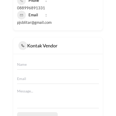
Phone
088996891331
Email
pjsblitar@gmail.com
Kontak Vendor