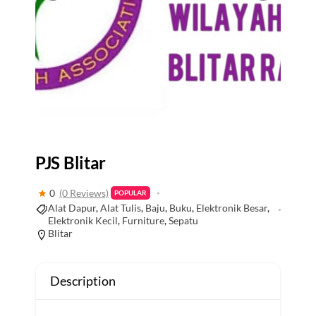
PJS Blitar
0
(0 Reviews)
POPULAR
Alat Dapur
,
Alat Tulis
,
Baju
,
Buku
,
Elektronik Besar
,
Elektronik Kecil
,
Furniture
,
Sepatu
Blitar
Description