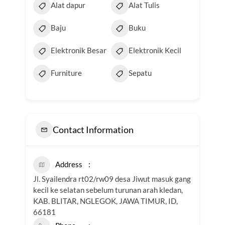
Alat dapur
Alat Tulis
Baju
Buku
Elektronik Besar
Elektronik Kecil
Furniture
Sepatu
Contact Information
Address
Jl. Syailendra rt02/rw09 desa Jiwut masuk gang
kecil ke selatan sebelum turunan arah kledan,
KAB. BLITAR, NGLEGOK, JAWA TIMUR, ID,
66181