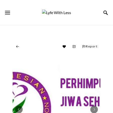
Report