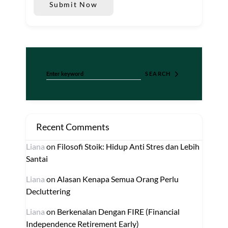
Submit Now
Search for:
SEARCH
Recent Comments
Liana
on
Filosofi Stoik: Hidup Anti Stres dan Lebih
Santai
Liana
on
Alasan Kenapa Semua Orang Perlu
Decluttering
Liana
on
Berkenalan Dengan FIRE (Financial
Independence Retirement Early)