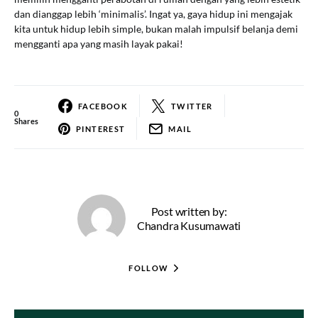
dan dianggap lebih ‘minimalis’. Ingat ya, gaya hidup ini mengajak
kita untuk hidup lebih simple, bukan malah impulsif belanja demi
mengganti apa yang masih layak pakai!
FACEBOOK
TWITTER
0
Shares
PINTEREST
MAIL
Post written by:
Chandra Kusumawati
FOLLOW