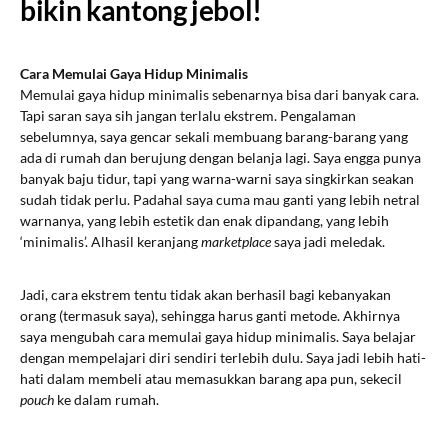
bikin kantong jebol!
Cara Memulai Gaya Hidup Minimalis
Memulai gaya hidup minimalis sebenarnya bisa dari banyak cara.
Tapi saran saya sih jangan terlalu ekstrem. Pengalaman
sebelumnya, saya gencar sekali membuang barang-barang yang
ada di rumah dan berujung dengan belanja lagi. Saya engga punya
banyak baju tidur, tapi yang warna-warni saya singkirkan seakan
sudah tidak perlu. Padahal saya cuma mau ganti yang lebih netral
warnanya, yang lebih estetik dan enak dipandang, yang lebih
‘minimalis’. Alhasil keranjang
marketplace
saya jadi meledak.
Jadi, cara ekstrem tentu tidak akan berhasil bagi kebanyakan
orang (termasuk saya), sehingga harus ganti metode. Akhirnya
saya mengubah cara memulai gaya hidup minimalis. Saya belajar
dengan mempelajari diri sendiri terlebih dulu. Saya jadi lebih hati-
hati dalam membeli atau memasukkan barang apa pun, sekecil
pouch
ke dalam rumah.