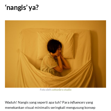
‘nangis’ ya?
Foto oleh
cottonbro studio
Waduh! Nangis yang seperti apa tuh? Para
influencers
yang
menekankan visual minimalis seringkali mengusung konsep