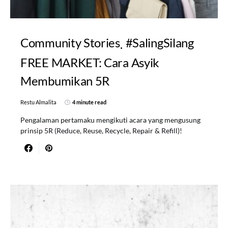
Community Stories
#SalingSilang
FREE MARKET: Cara Asyik
Membumikan 5R
Restu Almalita
4 minute read
Pengalaman pertamaku mengikuti acara yang mengusung
prinsip 5R (Reduce, Reuse, Recycle, Repair & Refill)!