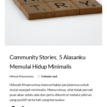
Community Stories
5 Alasanku
Memulai Hidup Minimalis
Hikmah Khaerunnisa
3 minute read
Hikmah Khaerunissa menceritakan perjalannya untuk
mulai menjadi minimalis. Menurutnya, sifat tidak pernah
puas akan selalu ada dan perlu dikontrol melalui pikiran
yang positif serta hati yang bersyukur.