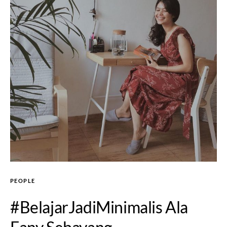
PEOPLE
#BelajarJadiMinimalis Ala