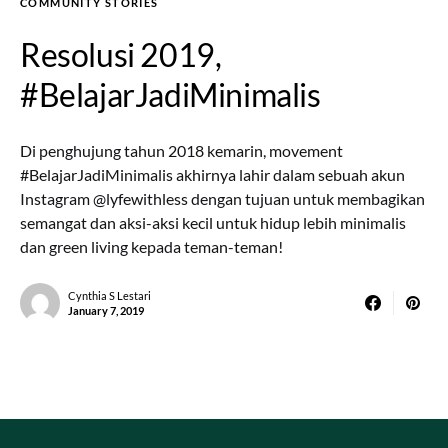
COMMUNITY STORIES
Resolusi 2019,
#BelajarJadiMinimalis
Di penghujung tahun 2018 kemarin, movement
#BelajarJadiMinimalis akhirnya lahir dalam sebuah akun
Instagram @lyfewithless dengan tujuan untuk membagikan
semangat dan aksi-aksi kecil untuk hidup lebih minimalis
dan green living kepada teman-teman!
Cynthia S Lestari
January 7, 2019