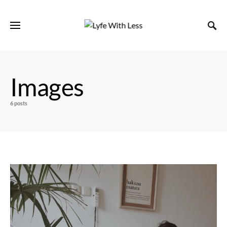
Images
6 posts