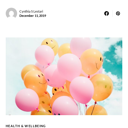
Cynthia S Lestari
December 11, 2019
HEALTH & WELLBEING