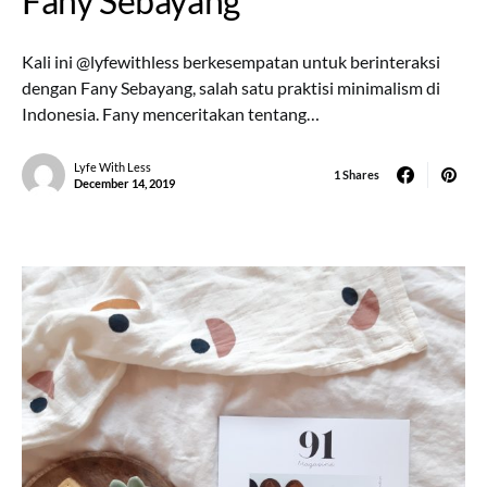
Fany Sebayang
Kali ini @lyfewithless berkesempatan untuk berinteraksi
dengan Fany Sebayang, salah satu praktisi minimalism di
Indonesia. Fany menceritakan tentang…
Lyfe With Less
1 Shares
December 14, 2019