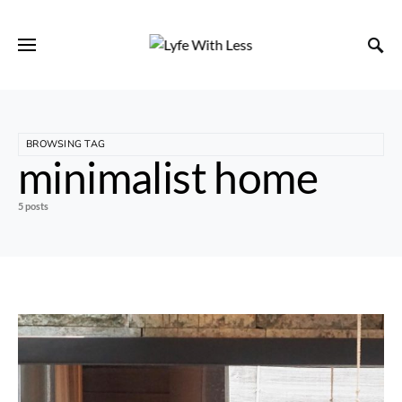
BROWSING TAG
minimalist home
5 posts