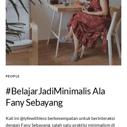
PEOPLE
#BelajarJadiMinimalis Ala
Fany Sebayang
Kali ini @lyfewithless berkesempatan untuk berinteraksi
dengan Fany Sebayang, salah satu praktisi minimalism di