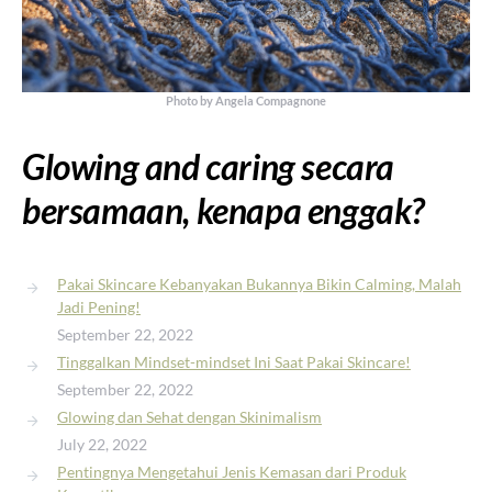
Photo by Angela Compagnone
Glowing and caring secara
bersamaan, kenapa enggak?
Pakai Skincare Kebanyakan Bukannya Bikin Calming, Malah
Jadi Pening!
September 22, 2022
Tinggalkan Mindset-mindset Ini Saat Pakai Skincare!
September 22, 2022
Glowing dan Sehat dengan Skinimalism
July 22, 2022
Pentingnya Mengetahui Jenis Kemasan dari Produk