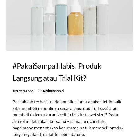
#PakaiSampaiHabis
Produk
Langsung atau Trial Kit?
Jeff Vernando
4 minute read
Pernahkah terbesit di dalam pikiranmu apakah lebih baik
kita membeli produknya secara langsung (full size) atau
membeli dalam ukuran kecil (trial kit/ travel size)? Pada
artikel ini kita akan bersama – sama mencari tahu
bagaimana menentukan keputusan untuk membeli produk
langsung atau trial kit terlebih dahulu.