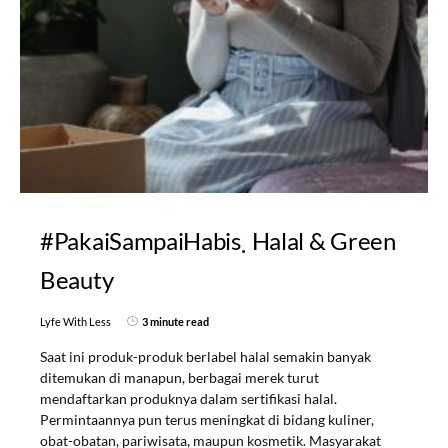
#PakaiSampaiHabis
Halal & Green
Beauty
Lyfe With Less
3 minute read
Saat ini produk-produk berlabel halal semakin banyak
ditemukan di manapun, berbagai merek turut
mendaftarkan produknya dalam sertifikasi halal.
Permintaannya pun terus meningkat di bidang kuliner,
obat-obatan, pariwisata, maupun kosmetik. Masyarakat