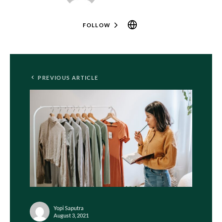
FOLLOW
PREVIOUS ARTICLE
Yopi Saputra
August 3, 2021