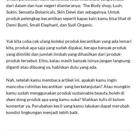
dari dalam dan luar negeri diantaranya; The Body shop, Lush,
Sukin, Sensatia Botanicals, Skin Dewi dan sebagainya. Untuk
produk pelengkap kecantikan seperti kapas kain kamu bisa lihat di
Demi Bumi, Small Elephant, dan Sudi Organic.
Yuk kita coba cek ulang koleksi produk kecantikan yang ada lemari
kita, produk apa saja yang sudah dipakai, berapa banyak produk
yang dimiliki dan jumlah limbah yang dihasilkan dari produk-
produk tersebut. Eitss, kalau masih banyak isinya jangan langsung
diganti atau dibuang ya, habiskan dulu yang ada.
Nah, setelah kamu membaca artikel ini, apakah kamu ingin
mencoba rutinitas kecantikan yang berkelanjutan? Atau mungkin
kamu sudah menggunakan produk sustainable beauty, boleh di
share
dong produk apa yang kamu suka? Silahkan tulis di kolom
komentar ya. Perubahan kecil yang kamu lakukan dapat merubah
kondisi lingkungan menjadi lebih baik.