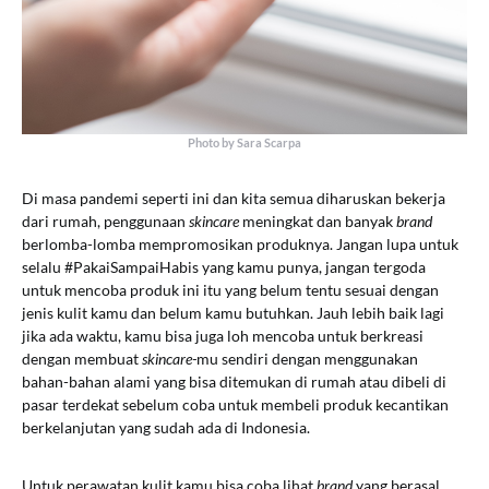
Photo by Sara Scarpa
Di masa pandemi seperti ini dan kita semua diharuskan bekerja
dari rumah, penggunaan
skincare
meningkat dan banyak
brand
berlomba-lomba mempromosikan produknya. Jangan lupa untuk
selalu #PakaiSampaiHabis yang kamu punya, jangan tergoda
untuk mencoba produk ini itu yang belum tentu sesuai dengan
jenis kulit kamu dan belum kamu butuhkan. Jauh lebih baik lagi
jika ada waktu, kamu bisa juga loh mencoba untuk berkreasi
dengan membuat
skincare-
mu sendiri dengan menggunakan
bahan-bahan alami yang bisa ditemukan di rumah atau dibeli di
pasar terdekat sebelum coba untuk membeli produk kecantikan
berkelanjutan yang sudah ada di Indonesia.
Untuk perawatan kulit kamu bisa coba lihat
brand
yang berasal