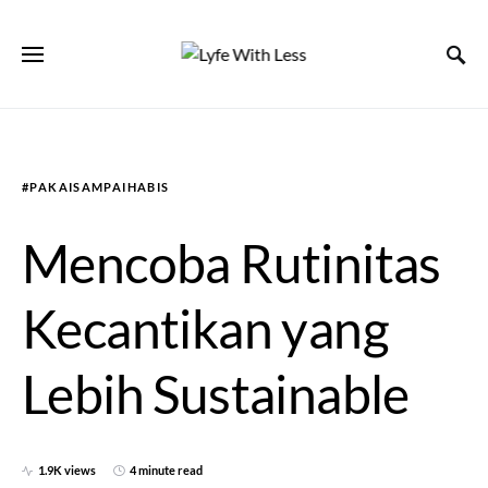
#PAKAISAMPAIHABIS
Mencoba Rutinitas
Kecantikan yang
Lebih Sustainable
1.9K views
4 minute read