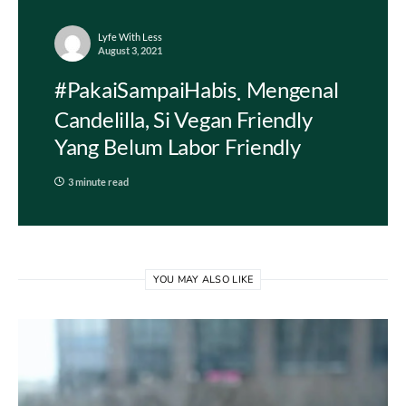
Lyfe With Less
August 3, 2021
#PakaiSampaiHabis
Mengenal
Candelilla, Si Vegan Friendly
Yang Belum Labor Friendly
3 minute read
YOU MAY ALSO LIKE