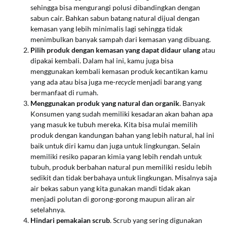
sehingga bisa mengurangi polusi dibandingkan dengan
sabun cair. Bahkan sabun batang natural dijual dengan
kemasan yang lebih minimalis lagi sehingga tidak
menimbulkan banyak sampah dari kemasan yang dibuang.
Pilih produk dengan kemasan yang dapat didaur ulang
atau
dipakai kembali. Dalam hal ini, kamu juga bisa
menggunakan kembali kemasan produk kecantikan kamu
yang ada atau bisa juga me-
recycle
menjadi barang yang
bermanfaat di rumah.
Menggunakan produk yang natural dan organik
. Banyak
Konsumen yang sudah memiliki kesadaran akan bahan apa
yang masuk ke tubuh mereka. Kita bisa mulai memilih
produk dengan kandungan bahan yang lebih natural, hal ini
baik untuk diri kamu dan juga untuk lingkungan. Selain
memiliki resiko paparan kimia yang lebih rendah untuk
tubuh, produk berbahan natural pun memiliki residu lebih
sedikit dan tidak berbahaya untuk lingkungan. Misalnya saja
air bekas sabun yang kita gunakan mandi tidak akan
menjadi polutan di gorong-gorong maupun aliran air
setelahnya.
Hindari pemakaian scrub
. Scrub yang sering digunakan