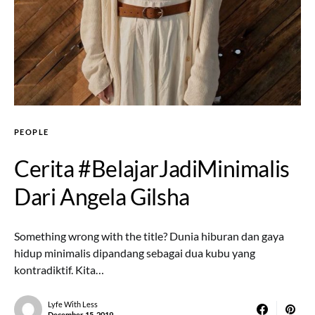
PEOPLE
Cerita #BelajarJadiMinimalis
Dari Angela Gilsha
Something wrong with the title? Dunia hiburan dan gaya
hidup minimalis dipandang sebagai dua kubu yang
kontradiktif. Kita…
Lyfe With Less
December 15, 2019