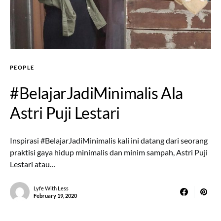
PEOPLE
#BelajarJadiMinimalis Ala
Astri Puji Lestari
Inspirasi #BelajarJadiMinimalis kali ini datang dari seorang
praktisi gaya hidup minimalis dan minim sampah, Astri Puji
Lestari atau…
Lyfe With Less
February 19, 2020