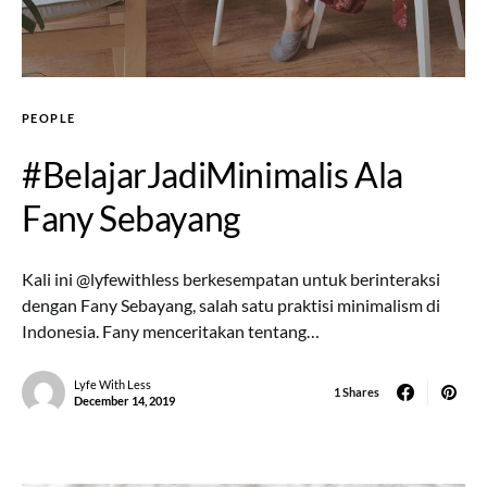
PEOPLE
#BelajarJadiMinimalis Ala
Fany Sebayang
Kali ini @lyfewithless berkesempatan untuk berinteraksi
dengan Fany Sebayang, salah satu praktisi minimalism di
Indonesia. Fany menceritakan tentang…
Lyfe With Less
1 Shares
December 14, 2019