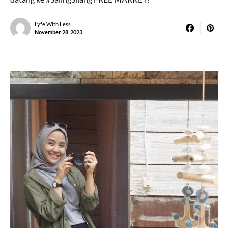
Lyfe With Less
November 28, 2023