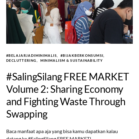
#BELAJARJADIMINIMALIS
#BIJAKBERKONSUMSI
DECLUTTERING
MINIMALISM & SUSTAINABILITY
#SalingSilang FREE MARKET
Volume 2: Sharing Economy
and Fighting Waste Through
Swapping
Baca manfaat apa aja yang bisa kamu dapatkan kalau
datang ke #SalingSilang FREE MARKET!