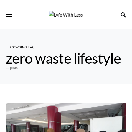
BROWSING TAG
zero waste lifestyle
11 posts