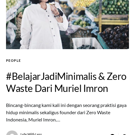
PEOPLE
#BelajarJadiMinimalis & Zero
Waste Dari Muriel Imron
Bincang-bincang kami kali ini dengan seorang praktisi gaya
hidup minimalis sekaligus founder dari Zero Waste
Indonesia, Muriel Imron.…
Lyfe With Less