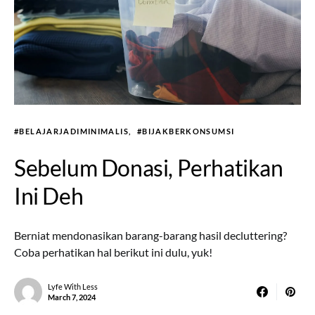
#BELAJARJADIMINIMALIS
#BIJAKBERKONSUMSI
Sebelum Donasi, Perhatikan
Ini Deh
Berniat mendonasikan barang-barang hasil decluttering?
Coba perhatikan hal berikut ini dulu, yuk!
Lyfe With Less
March 7, 2024