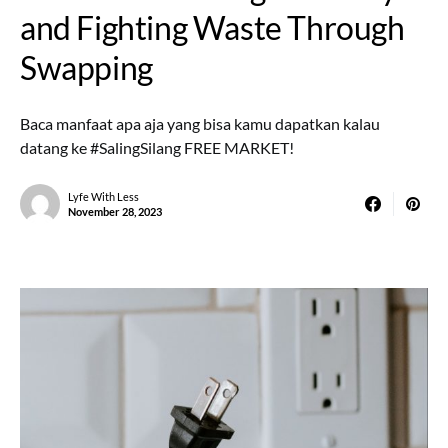
and Fighting Waste Through
Swapping
Baca manfaat apa aja yang bisa kamu dapatkan kalau
datang ke #SalingSilang FREE MARKET!
Lyfe With Less
November 28, 2023