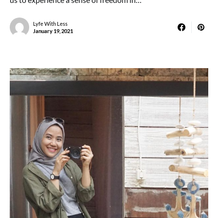
Lyfe With Less
January 19, 2021