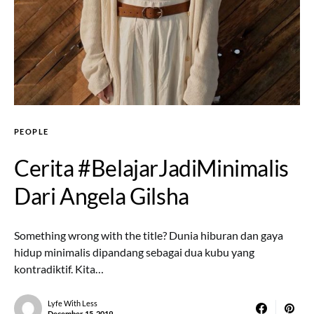
PEOPLE
Cerita #BelajarJadiMinimalis
Dari Angela Gilsha
Something wrong with the title? Dunia hiburan dan gaya
hidup minimalis dipandang sebagai dua kubu yang
kontradiktif. Kita…
Lyfe With Less
December 15, 2019