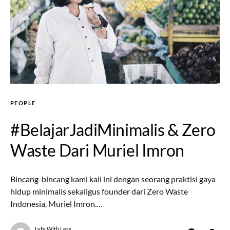
PEOPLE
#BelajarJadiMinimalis & Zero
Waste Dari Muriel Imron
Bincang-bincang kami kali ini dengan seorang praktisi gaya
hidup minimalis sekaligus founder dari Zero Waste
Indonesia, Muriel Imron.…
Lyfe With Less