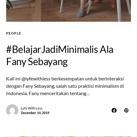
PEOPLE
#BelajarJadiMinimalis Ala
Fany Sebayang
Kali ini @lyfewithless berkesempatan untuk berinteraksi
dengan Fany Sebayang, salah satu praktisi minimalism di
Indonesia. Fany menceritakan tentang…
Lyfe With Less
December 14, 2019