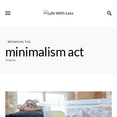
BROWSING TAG
minimalism act
14 posts