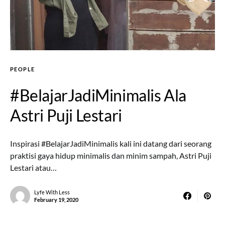
PEOPLE
#BelajarJadiMinimalis Ala
Astri Puji Lestari
Inspirasi #BelajarJadiMinimalis kali ini datang dari seorang
praktisi gaya hidup minimalis dan minim sampah, Astri Puji
Lestari atau…
Lyfe With Less
February 19, 2020